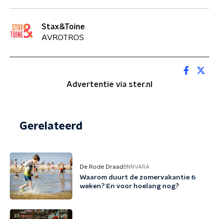
Stax&Toine
AVROTROS
Advertentie via ster.nl
Gerelateerd
De Rode Draad
BNNVARA
Waarom duurt de zomervakantie 6
weken? En voor hoelang nog?