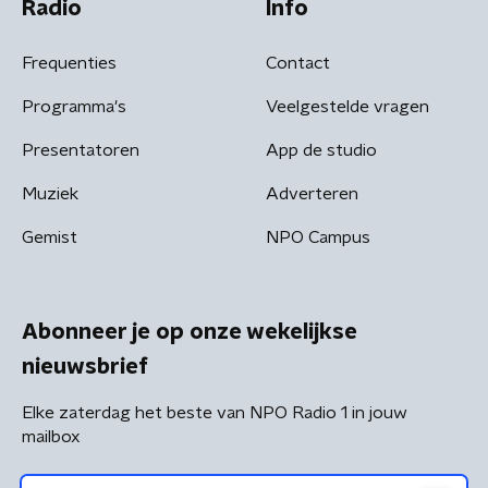
Radio
Info
Frequenties
Contact
Programma's
Veelgestelde vragen
Presentatoren
App de studio
Muziek
Adverteren
Gemist
NPO Campus
Abonneer je op onze wekelijkse
nieuwsbrief
Elke zaterdag het beste van NPO Radio 1 in jouw
mailbox