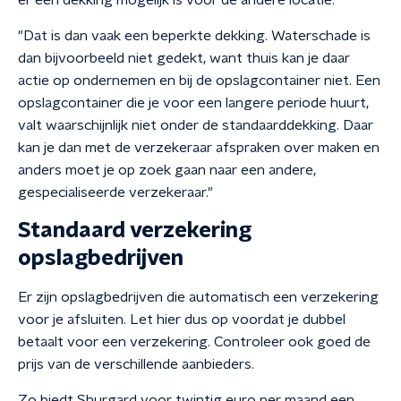
er een dekking mogelijk is voor de andere locatie."
"Dat is dan vaak een beperkte dekking. Waterschade is
dan bijvoorbeeld niet gedekt, want thuis kan je daar
actie op ondernemen en bij de opslagcontainer niet. Een
opslagcontainer die je voor een langere periode huurt,
valt waarschijnlijk niet onder de standaarddekking. Daar
kan je dan met de verzekeraar afspraken over maken en
anders moet je op zoek gaan naar een andere,
gespecialiseerde verzekeraar."
Standaard verzekering
opslagbedrijven
Er zijn opslagbedrijven die automatisch een verzekering
voor je afsluiten. Let hier dus op voordat je dubbel
betaalt voor een verzekering. Controleer ook goed de
prijs van de verschillende aanbieders.
Zo biedt Shurgard voor twintig euro per maand een