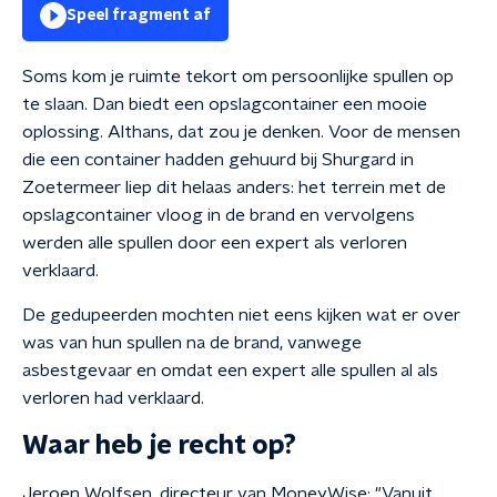
Speel fragment af
Soms kom je ruimte tekort om persoonlijke spullen op
te slaan. Dan biedt een opslagcontainer een mooie
oplossing. Althans, dat zou je denken. Voor de mensen
die een container hadden gehuurd bij Shurgard in
Zoetermeer liep dit helaas anders: het terrein met de
opslagcontainer vloog in de brand en vervolgens
werden alle spullen door een expert als verloren
verklaard.
De gedupeerden mochten niet eens kijken wat er over
was van hun spullen na de brand, vanwege
asbestgevaar en omdat een expert alle spullen al als
verloren had verklaard.
Waar heb je recht op?
Jeroen Wolfsen, directeur van MoneyWise: "Vanuit