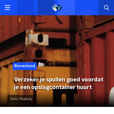
Binnenland
Verzeker je spullen goed voordat
je een opslagcontainer huurt
foto:
Pixabay