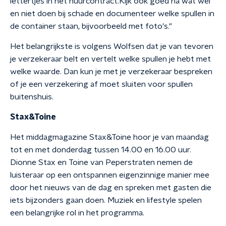
lettertjes in het huurcontract.Kijk ook goed na wat wel
en niet doen bij schade en documenteer welke spullen in
de container staan, bijvoorbeeld met foto's."
Het belangrijkste is volgens Wolfsen dat je van tevoren
je verzekeraar belt en vertelt welke spullen je hebt met
welke waarde. Dan kun je met je verzekeraar bespreken
of je een verzekering af moet sluiten voor spullen
buitenshuis.
Stax&Toine
Het middagmagazine Stax&Toine hoor je van maandag
tot en met donderdag tussen 14.00 en 16.00 uur.
Dionne Stax en Toine van Peperstraten nemen de
luisteraar op een ontspannen eigenzinnige manier mee
door het nieuws van de dag en spreken met gasten die
iets bijzonders gaan doen. Muziek en lifestyle spelen
een belangrijke rol in het programma.