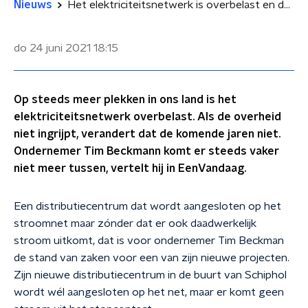
Nieuws
Het elektriciteitsnetwerk is overbelast en daarom gaan bedrijven noodgedwongen aan het gas
do 24 juni 2021
18:15
Op steeds meer plekken in ons land is het
elektriciteitsnetwerk overbelast. Als de overheid
niet ingrijpt, verandert dat de komende jaren niet.
Ondernemer Tim Beckmann komt er steeds vaker
niet meer tussen, vertelt hij in EenVandaag.
Een distributiecentrum dat wordt aangesloten op het
stroomnet maar zónder dat er ook daadwerkelijk
stroom uitkomt, dat is voor ondernemer Tim Beckman
de stand van zaken voor een van zijn nieuwe projecten.
Zijn nieuwe distributiecentrum in de buurt van Schiphol
wordt wél aangesloten op het net, maar er komt geen