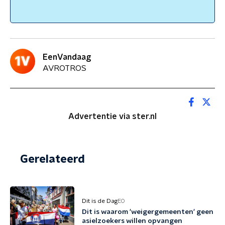
EenVandaag
AVROTROS
Advertentie via ster.nl
Gerelateerd
Dit is de Dag
EO
Dit is waarom 'weigergemeenten' geen
asielzoekers willen opvangen