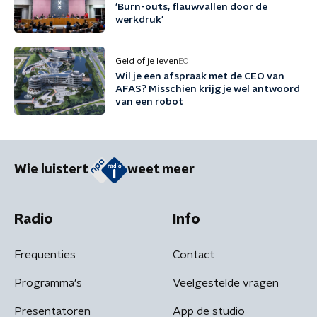
'Burn-outs, flauwvallen door de
werkdruk'
Geld of je leven
EO
Wil je een afspraak met de CEO van
AFAS? Misschien krijg je wel antwoord
van een robot
Wie luistert
weet meer
Radio
Info
Frequenties
Contact
Programma's
Veelgestelde vragen
Presentatoren
App de studio