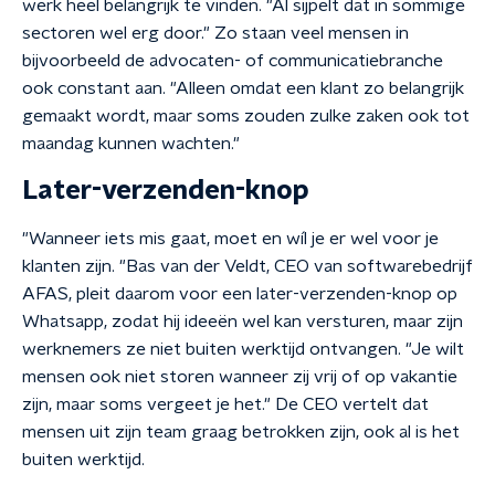
werk heel belangrijk te vinden. "Al sijpelt dat in sommige
sectoren wel erg door." Zo staan veel mensen in
bijvoorbeeld de advocaten- of communicatiebranche
ook constant aan. "Alleen omdat een klant zo belangrijk
gemaakt wordt, maar soms zouden zulke zaken ook tot
maandag kunnen wachten."
Later-verzenden-knop
"Wanneer iets mis gaat, moet en wíl je er wel voor je
klanten zijn. "Bas van der Veldt, CEO van softwarebedrijf
AFAS, pleit daarom voor een later-verzenden-knop op
Whatsapp, zodat hij ideeën wel kan versturen, maar zijn
werknemers ze niet buiten werktijd ontvangen. "Je wilt
mensen ook niet storen wanneer zij vrij of op vakantie
zijn, maar soms vergeet je het." De CEO vertelt dat
mensen uit zijn team graag betrokken zijn, ook al is het
buiten werktijd.