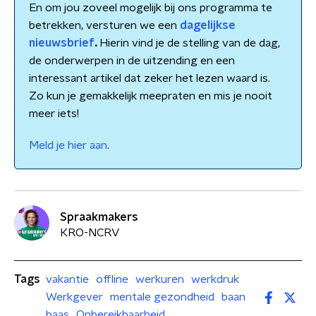
En om jou zoveel mogelijk bij ons programma te
betrekken, versturen we een
dagelijkse
nieuwsbrief
.
Hierin vind je de stelling van de dag,
de onderwerpen in de uitzending en een
interessant artikel dat zeker het lezen waard is.
Zo kun je gemakkelijk meepraten en mis je nooit
meer iets!
Meld je hier aan
.
Spraakmakers
KRO-NCRV
Tags
vakantie
offline
werkuren
werkdruk
Werkgever
mentale gezondheid
baan
baas
Onbereikbaarheid