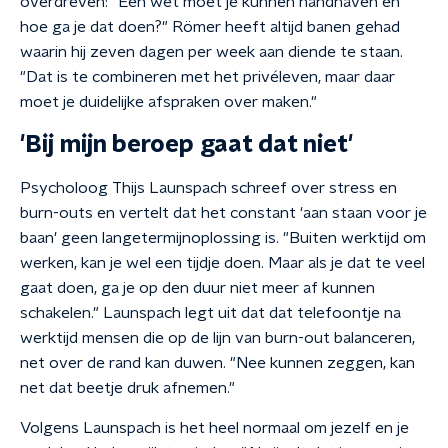
overdreven: "Een wet moet je kunnen handhaven en
hoe ga je dat doen?" Römer heeft altijd banen gehad
waarin hij zeven dagen per week aan diende te staan.
"Dat is te combineren met het privéleven, maar daar
moet je duidelijke afspraken over maken."
'Bij mijn beroep gaat dat niet'
Psycholoog Thijs Launspach schreef over stress en
burn-outs en vertelt dat het constant 'aan staan voor je
baan' geen langetermijnoplossing is. "Buiten werktijd om
werken, kan je wel een tijdje doen. Maar als je dat te veel
gaat doen, ga je op den duur niet meer af kunnen
schakelen." Launspach legt uit dat dat telefoontje na
werktijd mensen die op de lijn van burn-out balanceren,
net over de rand kan duwen. "Nee kunnen zeggen, kan
net dat beetje druk afnemen."
Volgens Launspach is het heel normaal om jezelf en je