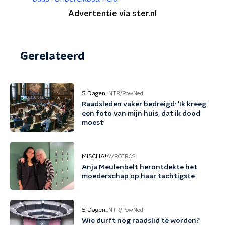
Advertentie via ster.nl
Gerelateerd
5 Dagen...
NTR/PowNed
Raadsleden vaker bedreigd: 'Ik kreeg
een foto van mijn huis, dat ik dood
moest'
MISCHA!
AVROTROS
Anja Meulenbelt herontdekte het
moederschap op haar tachtigste
5 Dagen...
NTR/PowNed
Wie durft nog raadslid te worden?