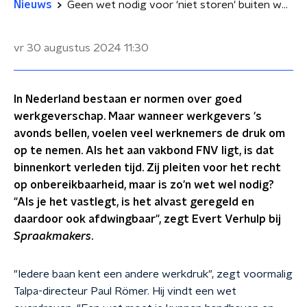
Nieuws
Geen wet nodig voor 'niet storen' buiten werktijden? 'Wél duidelijke afspraken'
vr 30 augustus 2024
11:30
In Nederland bestaan er normen over goed
werkgeverschap. Maar wanneer werkgevers 's
avonds bellen, voelen veel werknemers de druk om
op te nemen. Als het aan vakbond FNV ligt, is dat
binnenkort verleden tijd. Zij pleiten voor het recht
op onbereikbaarheid, maar is zo'n wet wel nodig?
"Als je het vastlegt, is het alvast geregeld en
daardoor ook afdwingbaar", zegt Evert Verhulp bij
Spraakmakers
.
"Iedere baan kent een andere werkdruk", zegt voormalig
Talpa-directeur Paul Römer. Hij vindt een wet