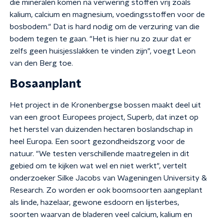
die mineralen komen na verwering stoffen vrij zoals
kalium, calcium en magnesium, voedingsstoffen voor de
bosbodem." Dat is hard nodig om de verzuring van die
bodem tegen te gaan. "Het is hier nu zo zuur dat er
zelfs geen huisjesslakken te vinden zijn", voegt Leon
van den Berg toe.
Bosaanplant
Het project in de Kronenbergse bossen maakt deel uit
van een groot Europees project, Superb, dat inzet op
het herstel van duizenden hectaren boslandschap in
heel Europa. Een soort gezondheidszorg voor de
natuur. "We testen verschillende maatregelen in dit
gebied om te kijken wat wel en niet werkt", vertelt
onderzoeker Silke Jacobs van Wageningen University &
Research. Zo worden er ook boomsoorten aangeplant
als linde, hazelaar, gewone esdoorn en lijsterbes,
soorten waarvan de bladeren veel calcium, kalium en