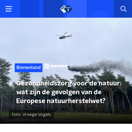
Binnenland
Gezondheidszorg voor de natuur:
wat zijn de gevolgen van de
Europese natuurherstelwet?
foto:
Vroege Vogels