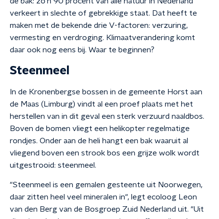
de bak: zo'n 90 procent van alle natuur in Nederland
verkeert in slechte of gebrekkige staat. Dat heeft te
maken met de bekende drie V-factoren: verzuring,
vermesting en verdroging. Klimaatverandering komt
daar ook nog eens bij. Waar te beginnen?
Steenmeel
In de Kronenbergse bossen in de gemeente Horst aan
de Maas (Limburg) vindt al een proef plaats met het
herstellen van in dit geval een sterk verzuurd naaldbos.
Boven de bomen vliegt een helikopter regelmatige
rondjes. Onder aan de heli hangt een bak waaruit al
vliegend boven een strook bos een grijze wolk wordt
uitgestrooid: steenmeel.
"Steenmeel is een gemalen gesteente uit Noorwegen,
daar zitten heel veel mineralen in", legt ecoloog Leon
van den Berg van de Bosgroep Zuid Nederland uit. "Uit