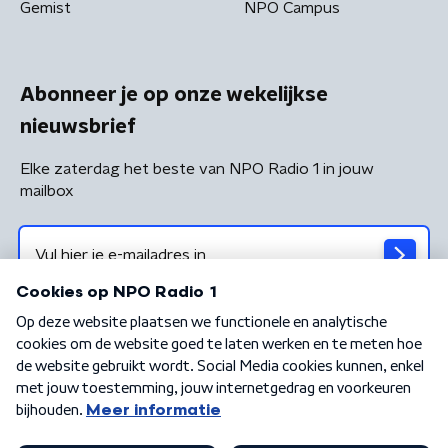
Gemist
NPO Campus
Abonneer je op onze wekelijkse
nieuwsbrief
Elke zaterdag het beste van NPO Radio 1 in jouw
mailbox
Algemene voorwaarden
Privacybeleid
Cookiebeleid