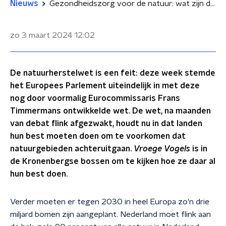
Nieuws
Gezondheidszorg voor de natuur: wat zijn de gevolgen van de Europese natuurherstelwet?
zo 3 maart 2024
12:02
De natuurherstelwet is een feit: deze week stemde
het Europees Parlement uiteindelijk in met deze
nog door voormalig Eurocommissaris Frans
Timmermans ontwikkelde wet. De wet, na maanden
van debat flink afgezwakt, houdt nu in dat landen
hun best moeten doen om te voorkomen dat
natuurgebieden achteruitgaan.
Vroege Vogels
is in
de Kronenbergse bossen om te kijken hoe ze daar al
hun best doen.
Verder moeten er tegen 2030 in heel Europa zo'n drie
miljard bomen zijn aangeplant. Nederland moet flink aan