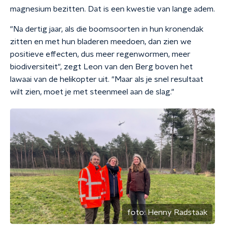
magnesium bezitten. Dat is een kwestie van lange adem.
"Na dertig jaar, als die boomsoorten in hun kronendak
zitten en met hun bladeren meedoen, dan zien we
positieve effecten, dus meer regenwormen, meer
biodiversiteit", zegt Leon van den Berg boven het
lawaai van de helikopter uit. "Maar als je snel resultaat
wilt zien, moet je met steenmeel aan de slag."
foto:
Henny Radstaak