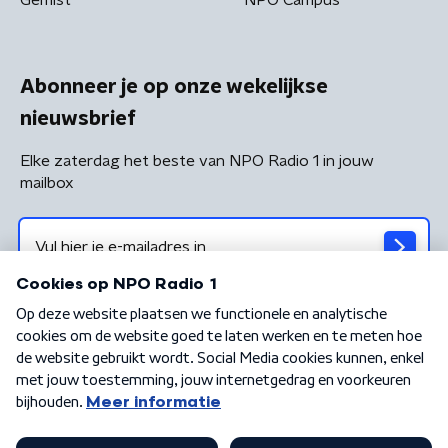
Gemist
NPO Campus
Abonneer je op onze wekelijkse
nieuwsbrief
Elke zaterdag het beste van NPO Radio 1 in jouw
mailbox
Algemene voorwaarden
Privacybeleid
Cookiebeleid