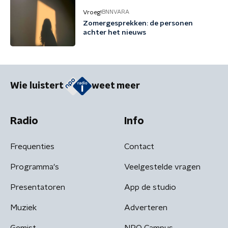
Vroeg!
BNNVARA
Zomergesprekken: de personen
achter het nieuws
Wie luistert
weet meer
Radio
Info
Frequenties
Contact
Programma's
Veelgestelde vragen
Presentatoren
App de studio
Muziek
Adverteren