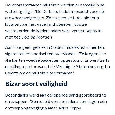
De vooraanstaande militairen werden er namelijk in de
watten gelegd. "De Duitsers hadden respect voor de
erewoordweigeraars. Ze zouden zelf ook niet hun
loyaliteit aan het vaderland opgeven, dus ze
waardeerden de Nederlanders wel", vertelt Keppy in
Met het Oog op Morgen
.
Aan luxe geen gebrek in Colditz: muziekinstrumenten,
sigaretten en voedsel ten overvloede. "Ze kregen van
alle kanten voedselpakketten opgestuurd. Er werd zelfs
een filmprojector vanuit de Verenigde Staten bezorgd in
Colditz om de militairen te vermaken."
Bizar soort veiligheid
Desondanks werd aan de lopende band geprobeerd te
ontsnappen. "Gemiddeld vond er iedere tien dagen één
ontsnappingspoging plaats", aldus Keppy.