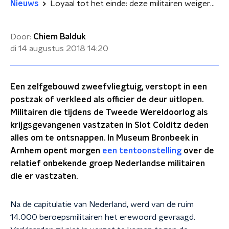
Nieuws
Loyaal tot het einde: deze militairen weigerden het erewoord aan de bezetter
Door:
Chiem Balduk
di 14 augustus 2018
14:20
Een zelfgebouwd zweefvliegtuig, verstopt in een
postzak of verkleed als officier de deur uitlopen.
Militairen die tijdens de Tweede Wereldoorlog als
krijgsgevangenen vastzaten in Slot Colditz deden
alles om te ontsnappen. In Museum Bronbeek in
Arnhem opent morgen
een tentoonstelling
over de
relatief onbekende groep Nederlandse militairen
die er vastzaten.
Na de capitulatie van Nederland, werd van de ruim
14.000 beroepsmilitairen het erewoord gevraagd.