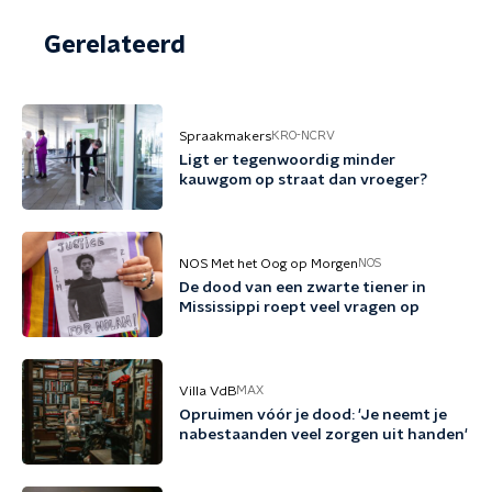
Gerelateerd
Spraakmakers
KRO-NCRV
Ligt er tegenwoordig minder
kauwgom op straat dan vroeger?
NOS Met het Oog op Morgen
NOS
De dood van een zwarte tiener in
Mississippi roept veel vragen op
Villa VdB
MAX
Opruimen vóór je dood: 'Je neemt je
nabestaanden veel zorgen uit handen'