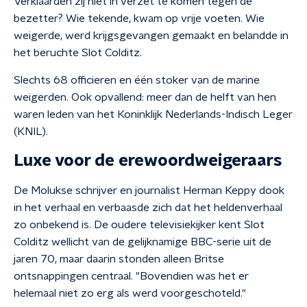
Verklaarden zij niet in verzet te komen tegen de
bezetter? Wie tekende, kwam op vrije voeten. Wie
weigerde, werd krijgsgevangen gemaakt en belandde in
het beruchte Slot Colditz.
Slechts 68 officieren en één stoker van de marine
weigerden. Ook opvallend: meer dan de helft van hen
waren leden van het Koninklijk Nederlands-Indisch Leger
(KNIL).
Luxe voor de erewoordweigeraars
De Molukse schrijver en journalist Herman Keppy dook
in het verhaal en verbaasde zich dat het heldenverhaal
zo onbekend is. De oudere televisiekijker kent Slot
Colditz wellicht van de gelijknamige BBC-serie uit de
jaren 70, maar daarin stonden alleen Britse
ontsnappingen centraal. "Bovendien was het er
helemaal niet zo erg als werd voorgeschoteld."