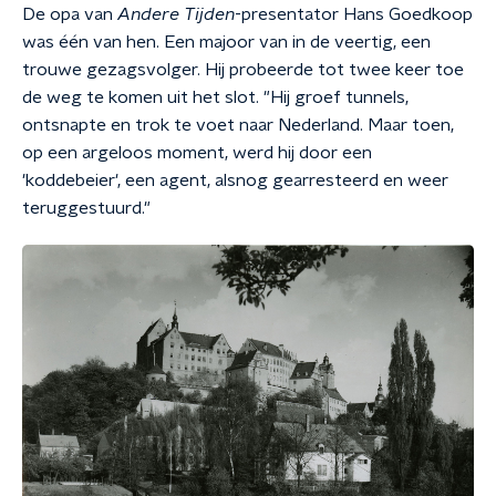
De opa van
Andere Tijden
-presentator Hans Goedkoop
was één van hen. Een majoor van in de veertig, een
trouwe gezagsvolger. Hij probeerde tot twee keer toe
de weg te komen uit het slot. "Hij groef tunnels,
ontsnapte en trok te voet naar Nederland. Maar toen,
op een argeloos moment, werd hij door een
'koddebeier', een agent, alsnog gearresteerd en weer
teruggestuurd."