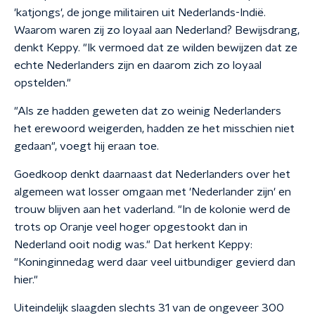
'katjongs', de jonge militairen uit Nederlands-Indië.
Waarom waren zij zo loyaal aan Nederland? Bewijsdrang,
denkt Keppy. "Ik vermoed dat ze wilden bewijzen dat ze
echte Nederlanders zijn en daarom zich zo loyaal
opstelden."
"Als ze hadden geweten dat zo weinig Nederlanders
het erewoord weigerden, hadden ze het misschien niet
gedaan", voegt hij eraan toe.
Goedkoop denkt daarnaast dat Nederlanders over het
algemeen wat losser omgaan met 'Nederlander zijn' en
trouw blijven aan het vaderland. "In de kolonie werd de
trots op Oranje veel hoger opgestookt dan in
Nederland ooit nodig was." Dat herkent Keppy:
"Koninginnedag werd daar veel uitbundiger gevierd dan
hier."
Uiteindelijk slaagden slechts 31 van de ongeveer 300