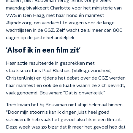
indalen", blikt Bouwman terug. Sinds vorige week
maandag bivakkeert Charlotte voor het ministerie van
VWS in Den Haag, met haar hond én manifest
#lijmdezorg, om aandacht te vragen voor de lange
wachtlijsten in de GGZ. Zelf wacht ze al meer dan 800
dagen op de juiste behandelplek.
'Alsof ik in een film zit'
Haar actie resulteerde in gesprekken met
staatssecretaris Paul Blokhuis (Volksgezondheid,
ChristenUnie) en tijdens het debat over de GGZ werden
haar manifest en ook de situatie waarin ze zich bevindt,
vaak genoemd. Bouwman: "Dat is onwerkelijk."
Toch kwam het bij Bouwman niet altijd helemaal binnen:
"Door mijn stoornis kan ik dingen juist heel goed
scheiden. Ik heb vaak het gevoel alsof ik in een film zit.
Deze week was zo bizar dat ik meer het gevoel heb dat