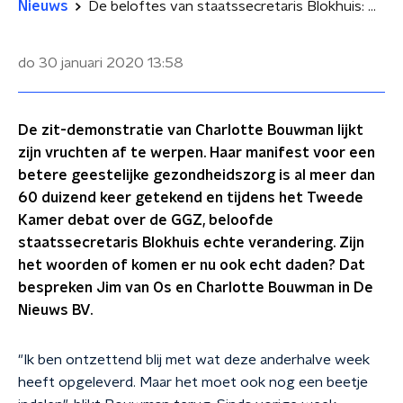
Nieuws
De beloftes van staatssecretaris Blokhuis: woorden of daden?
do 30 januari 2020
13:58
De zit-demonstratie van Charlotte Bouwman lijkt
zijn vruchten af te werpen. Haar manifest voor een
betere geestelijke gezondheidszorg is al meer dan
60 duizend keer getekend en tijdens het Tweede
Kamer debat over de GGZ, beloofde
staatssecretaris Blokhuis echte verandering. Zijn
het woorden of komen er nu ook echt daden? Dat
bespreken Jim van Os en Charlotte Bouwman in De
Nieuws BV.
"Ik ben ontzettend blij met wat deze anderhalve week
heeft opgeleverd. Maar het moet ook nog een beetje