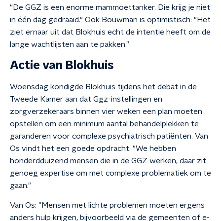
"De GGZ is een enorme mammoettanker. Die krijg je niet
in één dag gedraaid." Ook Bouwman is optimistisch: "Het
ziet ernaar uit dat Blokhuis echt de intentie heeft om de
lange wachtlijsten aan te pakken."
Actie van Blokhuis
Woensdag kondigde Blokhuis tijdens het debat in de
Tweede Kamer aan dat Ggz-instellingen en
zorgverzekeraars binnen vier weken een plan moeten
opstellen om een minimum aantal behandelplekken te
garanderen voor complexe psychiatrisch patiënten. Van
Os vindt het een goede opdracht. "We hebben
honderdduizend mensen die in de GGZ werken, daar zit
genoeg expertise om met complexe problematiek om te
gaan."
Van Os: "Mensen met lichte problemen moeten ergens
anders hulp krijgen, bijvoorbeeld via de gemeenten of e-