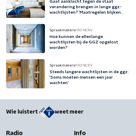
Gaat aanklacht tegen de staat
verandering brengen in lange ggz-
wachtlijsten? 'Maatregelen blijken
niet genoeg'
Spraakmakers
KRO-NCRV
Hoe kunnen de ellenlange
wachtlijsten bij de GGZ opgelost
worden?
Spraakmakers
KRO-NCRV
Steeds langere wachtlijsten in de ggz:
'Soms moeten mensen een jaar
wachten'
Wie luistert
weet meer
Radio
Info