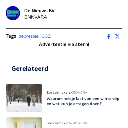
De Nieuws BV
BNNVARA
Tags
depressie
GGZ
Advertentie via ster.nl
Gerelateerd
Spraakmakers
KRO-NCRV
Waarom heb je last van een winterdip
en wat kun je ertegen doen?
Spraakmakers
KRO-NCRV