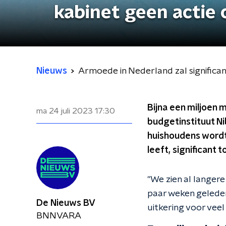
kabinet geen actie
Nieuws
Armoede in Nederland zal significa
Bijna een miljoen
ma 24 juli 2023
17:30
budgetinstituut Nib
huishoudens wordt
leeft, significant 
"We zien al langere
paar weken gelede
De Nieuws BV
uitkering voor veel
BNNVARA