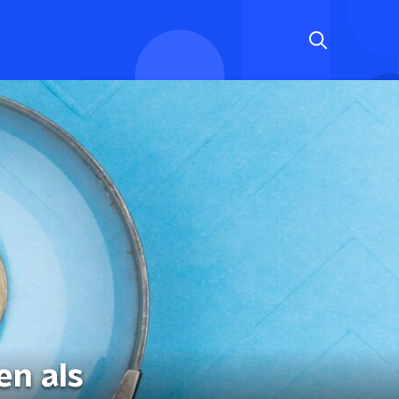
en als