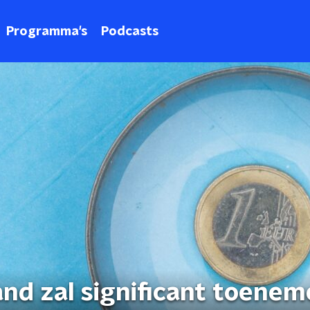
Programma's
Podcasts
nd zal significant toenem