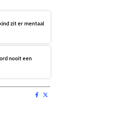
kind zit er mentaal
ord nooit een