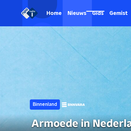
Home
Nieuws
Gids
Gemist
Binnenland
Armoede in Nederla