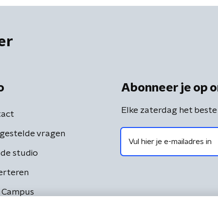
er
o
Abonneer je op o
Elke zaterdag het beste
act
gestelde vragen
de studio
erteren
 Campus