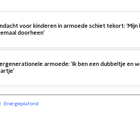
ndacht voor kinderen in armoede schiet tekort: 'Mijn 
lemaal doorheen'
tergenerationele armoede: 'Ik ben een dubbeltje en w
artje'
d
Energieplafond