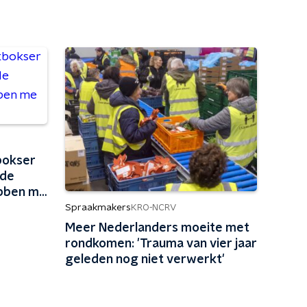
bokser
rde
ebben me
Spraakmakers
KRO-NCRV
Meer Nederlanders moeite met
rondkomen: 'Trauma van vier jaar
geleden nog niet verwerkt'