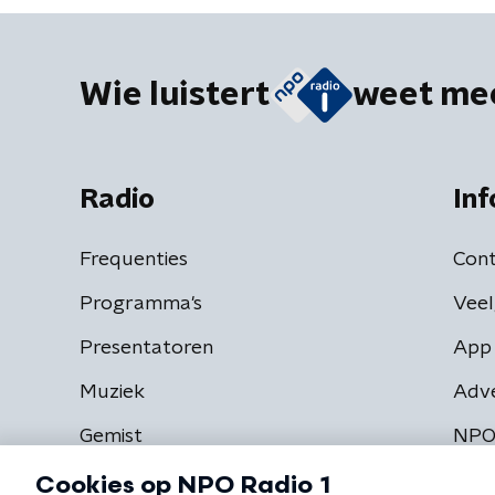
Wie luistert
weet me
Radio
Inf
Frequenties
Cont
Programma's
Veel
Presentatoren
App 
Muziek
Adv
Gemist
NPO