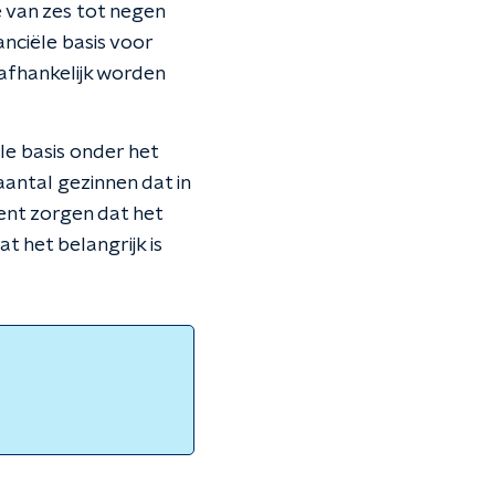
 van zes tot negen
nciële basis voor
afhankelijk worden
le basis onder het
antal gezinnen dat in
ent zorgen dat het
t het belangrijk is