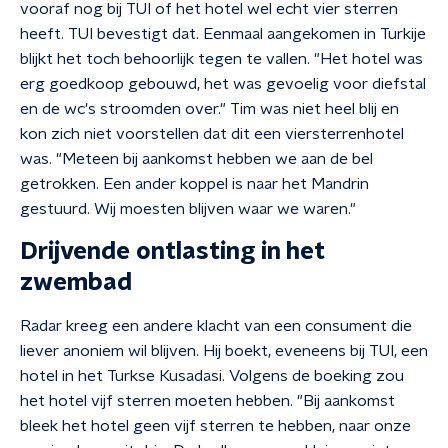
vooraf nog bij TUI of het hotel wel echt vier sterren
heeft. TUI bevestigt dat. Eenmaal aangekomen in Turkije
blijkt het toch behoorlijk tegen te vallen. "Het hotel was
erg goedkoop gebouwd, het was gevoelig voor diefstal
en de wc's stroomden over." Tim was niet heel blij en
kon zich niet voorstellen dat dit een viersterrenhotel
was. "Meteen bij aankomst hebben we aan de bel
getrokken. Een ander koppel is naar het Mandrin
gestuurd. Wij moesten blijven waar we waren."
Drijvende ontlasting in het
zwembad
Radar kreeg een andere klacht van een consument die
liever anoniem wil blijven. Hij boekt, eveneens bij TUI, een
hotel in het Turkse Kusadasi. Volgens de boeking zou
het hotel vijf sterren moeten hebben. "Bij aankomst
bleek het hotel geen vijf sterren te hebben, naar onze