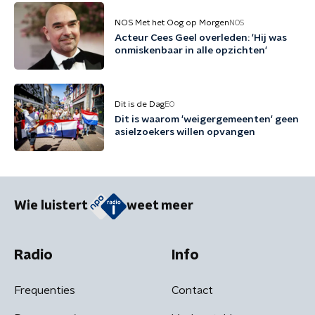
NOS Met het Oog op Morgen
NOS
Acteur Cees Geel overleden: 'Hij was
onmiskenbaar in alle opzichten'
Dit is de Dag
EO
Dit is waarom 'weigergemeenten' geen
asielzoekers willen opvangen
Wie luistert
weet meer
Radio
Info
Frequenties
Contact