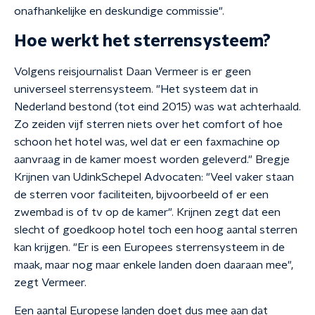
onafhankelijke en deskundige commissie".
Hoe werkt het sterrensysteem?
Volgens reisjournalist Daan Vermeer is er geen
universeel sterrensysteem. "Het systeem dat in
Nederland bestond (tot eind 2015) was wat achterhaald.
Zo zeiden vijf sterren niets over het comfort of hoe
schoon het hotel was, wel dat er een faxmachine op
aanvraag in de kamer moest worden geleverd." Bregje
Krijnen van UdinkSchepel Advocaten: "Veel vaker staan
de sterren voor faciliteiten, bijvoorbeeld of er een
zwembad is of tv op de kamer". Krijnen zegt dat een
slecht of goedkoop hotel toch een hoog aantal sterren
kan krijgen. "Er is een Europees sterrensysteem in de
maak, maar nog maar enkele landen doen daaraan mee",
zegt Vermeer.
Een aantal Europese landen doet dus mee aan dat