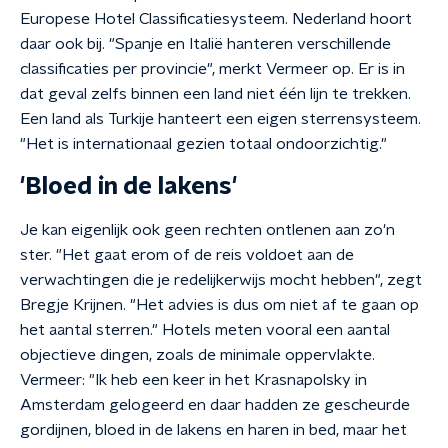
Europese Hotel Classificatiesysteem. Nederland hoort
daar ook bij. "Spanje en Italië hanteren verschillende
classificaties per provincie", merkt Vermeer op. Er is in
dat geval zelfs binnen een land niet één lijn te trekken.
Een land als Turkije hanteert een eigen sterrensysteem.
"Het is internationaal gezien totaal ondoorzichtig."
'Bloed in de lakens'
Je kan eigenlijk ook geen rechten ontlenen aan zo'n
ster. "Het gaat erom of de reis voldoet aan de
verwachtingen die je redelijkerwijs mocht hebben", zegt
Bregje Krijnen. "Het advies is dus om niet af te gaan op
het aantal sterren." Hotels meten vooral een aantal
objectieve dingen, zoals de minimale oppervlakte.
Vermeer: "Ik heb een keer in het Krasnapolsky in
Amsterdam gelogeerd en daar hadden ze gescheurde
gordijnen, bloed in de lakens en haren in bed, maar het