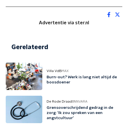
Advertentie via ster.nl
Gerelateerd
Villa VdB
MAX
Burn-out? Werk is lang niet altijd de
boosdoener
De Rode Draad
BNNVARA
Grensoverschrijdend gedrag in de
zorg: 'Ik zou spreken van een
angstcultuur'