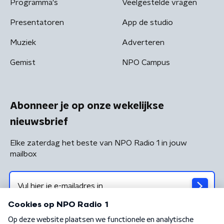
Programma's
Veelgestelde vragen
Presentatoren
App de studio
Muziek
Adverteren
Gemist
NPO Campus
Abonneer je op onze wekelijkse
nieuwsbrief
Elke zaterdag het beste van NPO Radio 1 in jouw
mailbox