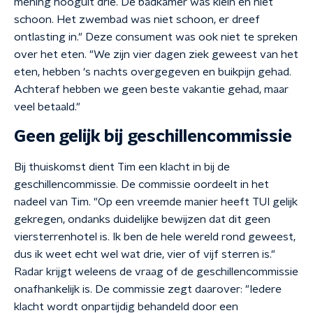
mening hooguit drie. De badkamer was klein en niet
schoon. Het zwembad was niet schoon, er dreef
ontlasting in." Deze consument was ook niet te spreken
over het eten. "We zijn vier dagen ziek geweest van het
eten, hebben 's nachts overgegeven en buikpijn gehad.
Achteraf hebben we geen beste vakantie gehad, maar
veel betaald."
Geen gelijk bij geschillencommissie
Bij thuiskomst dient Tim een klacht in bij de
geschillencommissie. De commissie oordeelt in het
nadeel van Tim. "Op een vreemde manier heeft TUI gelijk
gekregen, ondanks duidelijke bewijzen dat dit geen
viersterrenhotel is. Ik ben de hele wereld rond geweest,
dus ik weet echt wel wat drie, vier of vijf sterren is."
Radar krijgt weleens de vraag of de geschillencommissie
onafhankelijk is. De commissie zegt daarover: "Iedere
klacht wordt onpartijdig behandeld door een