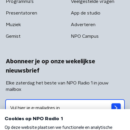
Programma's
Veelgestelde vragen
Presentatoren
App de studio
Muziek
Adverteren
Gemist
NPO Campus
Abonneer je op onze wekelijkse
nieuwsbrief
Elke zaterdag het beste van NPO Radio 1 in jouw
mailbox