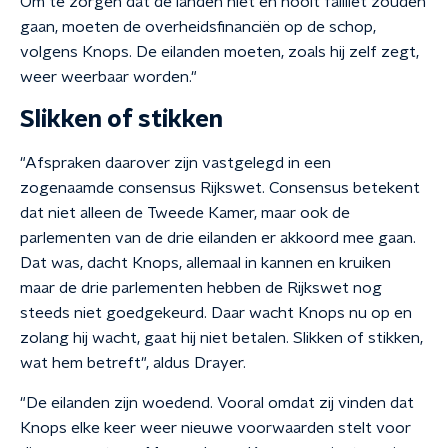
Om te zorgen dat de landen niet en nooit failliet zouden
gaan, moeten de overheidsfinanciën op de schop,
volgens Knops. De eilanden moeten, zoals hij zelf zegt,
weer weerbaar worden."
Slikken of stikken
"Afspraken daarover zijn vastgelegd in een
zogenaamde consensus Rijkswet. Consensus betekent
dat niet alleen de Tweede Kamer, maar ook de
parlementen van de drie eilanden er akkoord mee gaan.
Dat was, dacht Knops, allemaal in kannen en kruiken
maar de drie parlementen hebben de Rijkswet nog
steeds niet goedgekeurd. Daar wacht Knops nu op en
zolang hij wacht, gaat hij niet betalen. Slikken of stikken,
wat hem betreft", aldus Drayer.
"De eilanden zijn woedend. Vooral omdat zij vinden dat
Knops elke keer weer nieuwe voorwaarden stelt voor