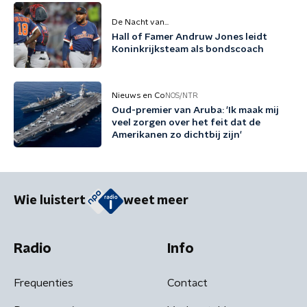
De Nacht van...
Hall of Famer Andruw Jones leidt
Koninkrijksteam als bondscoach
Nieuws en Co
NOS/NTR
Oud-premier van Aruba: 'Ik maak mij
veel zorgen over het feit dat de
Amerikanen zo dichtbij zijn'
Wie luistert
weet meer
Radio
Info
Frequenties
Contact