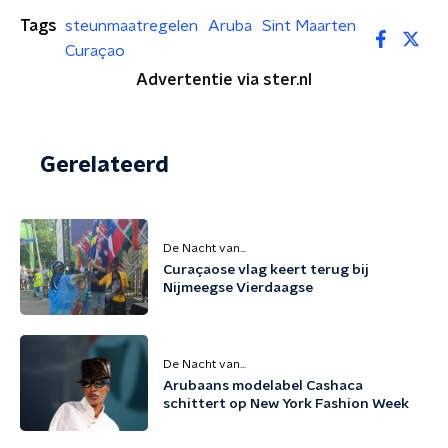
Tags
steunmaatregelen
Aruba
Sint Maarten
Curaçao
Advertentie via ster.nl
Gerelateerd
De Nacht van...
Curaçaose vlag keert terug bij
Nijmeegse Vierdaagse
De Nacht van...
Arubaans modelabel Cashaca
schittert op New York Fashion Week