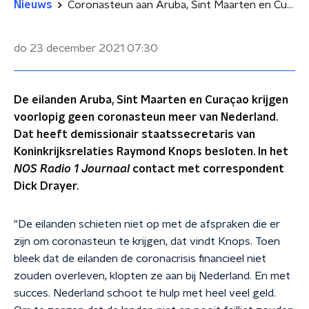
Nieuws
Coronasteun aan Aruba, Sint Maarten en Curaçao stopgezet: 'De Nederlandse politieke cultuur botst voortdurend met die van de eilanden'
do 23 december 2021
07:30
De eilanden Aruba, Sint Maarten en Curaçao krijgen
voorlopig geen coronasteun meer van Nederland.
Dat heeft demissionair staatssecretaris van
Koninkrijksrelaties Raymond Knops besloten. In het
NOS Radio 1 Journaal
contact met correspondent
Dick Drayer.
"De eilanden schieten niet op met de afspraken die er
zijn om coronasteun te krijgen, dat vindt Knops. Toen
bleek dat de eilanden de coronacrisis financieel niet
zouden overleven, klopten ze aan bij Nederland. En met
succes. Nederland schoot te hulp met heel veel geld.