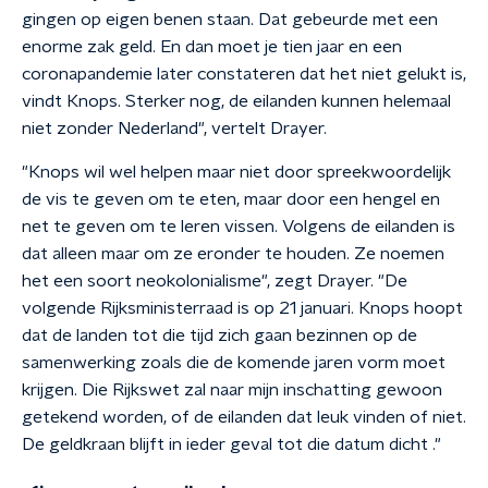
gingen op eigen benen staan. Dat gebeurde met een
enorme zak geld. En dan moet je tien jaar en een
coronapandemie later constateren dat het niet gelukt is,
vindt Knops. Sterker nog, de eilanden kunnen helemaal
niet zonder Nederland", vertelt Drayer.
"Knops wil wel helpen maar niet door spreekwoordelijk
de vis te geven om te eten, maar door een hengel en
net te geven om te leren vissen. Volgens de eilanden is
dat alleen maar om ze eronder te houden. Ze noemen
het een soort neokolonialisme", zegt Drayer. "De
volgende Rijksministerraad is op 21 januari. Knops hoopt
dat de landen tot die tijd zich gaan bezinnen op de
samenwerking zoals die de komende jaren vorm moet
krijgen. Die Rijkswet zal naar mijn inschatting gewoon
getekend worden, of de eilanden dat leuk vinden of niet.
De geldkraan blijft in ieder geval tot die datum dicht ."