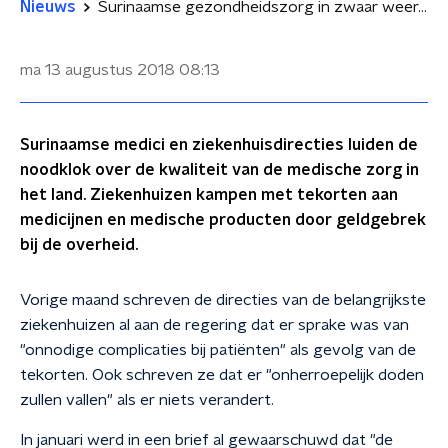
Nieuws
Surinaamse gezondheidszorg in zwaar weer, medici dreigen met acties
ma 13 augustus 2018
08:13
Surinaamse medici en ziekenhuisdirecties luiden de
noodklok over de kwaliteit van de medische zorg in
het land. Ziekenhuizen kampen met tekorten aan
medicijnen en medische producten door geldgebrek
bij de overheid.
Vorige maand schreven de directies van de belangrijkste
ziekenhuizen al aan de regering dat er sprake was van
"onnodige complicaties bij patiënten" als gevolg van de
tekorten. Ook schreven ze dat er "onherroepelijk doden
zullen vallen" als er niets verandert.
In januari werd in een brief al gewaarschuwd dat "de