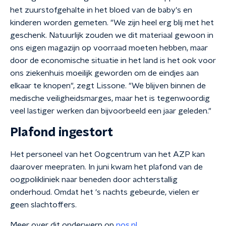
het zuurstofgehalte in het bloed van de baby's en
kinderen worden gemeten. "We zijn heel erg blij met het
geschenk. Natuurlijk zouden we dit materiaal gewoon in
ons eigen magazijn op voorraad moeten hebben, maar
door de economische situatie in het land is het ook voor
ons ziekenhuis moeilijk geworden om de eindjes aan
elkaar te knopen", zegt Lissone. "We blijven binnen de
medische veiligheidsmarges, maar het is tegenwoordig
veel lastiger werken dan bijvoorbeeld een jaar geleden."
Plafond ingestort
Het personeel van het Oogcentrum van het AZP kan
daarover meepraten. In juni kwam het plafond van de
oogpolikliniek naar beneden door achterstallig
onderhoud. Omdat het 's nachts gebeurde, vielen er
geen slachtoffers.
Meer over dit onderwerp op
nos.nl