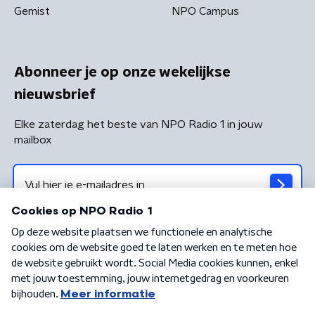
Gemist
NPO Campus
Abonneer je op onze wekelijkse
nieuwsbrief
Elke zaterdag het beste van NPO Radio 1 in jouw
mailbox
Algemene voorwaarden
Privacybeleid
Cookiebeleid