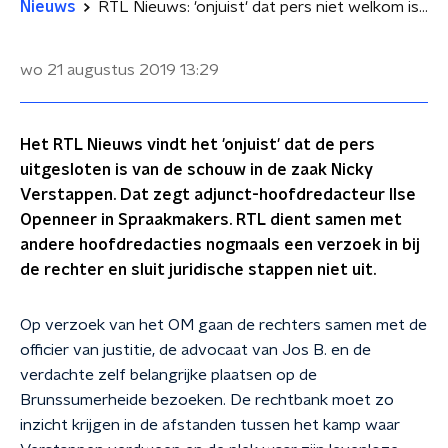
Nieuws
RTL Nieuws: 'onjuist' dat pers niet welkom is bij schouw zaak Nicky Verstappen
wo 21 augustus 2019
13:29
Het RTL Nieuws vindt het 'onjuist' dat de pers
uitgesloten is van de schouw in de zaak Nicky
Verstappen. Dat zegt adjunct-hoofdredacteur Ilse
Openneer in Spraakmakers. RTL dient samen met
andere hoofdredacties nogmaals een verzoek in bij
de rechter en sluit juridische stappen niet uit.
Op verzoek van het OM gaan de rechters samen met de
officier van justitie, de advocaat van Jos B. en de
verdachte zelf belangrijke plaatsen op de
Brunssumerheide bezoeken. De rechtbank moet zo
inzicht krijgen in de afstanden tussen het kamp waar