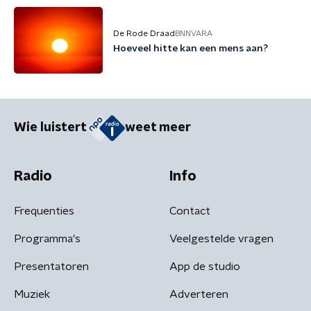
De Rode Draad
BNNVARA
Hoeveel hitte kan een mens aan?
Wie luistert
weet meer
Radio
Info
Frequenties
Contact
Programma's
Veelgestelde vragen
Presentatoren
App de studio
Muziek
Adverteren