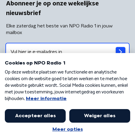
Abonneer je op onze wekelijkse
nieuwsbrief
Elke zaterdag het beste van NPO Radio 1 in jouw
mailbox
Algemene voorwaarden
Privacybeleid
Cookiebeleid