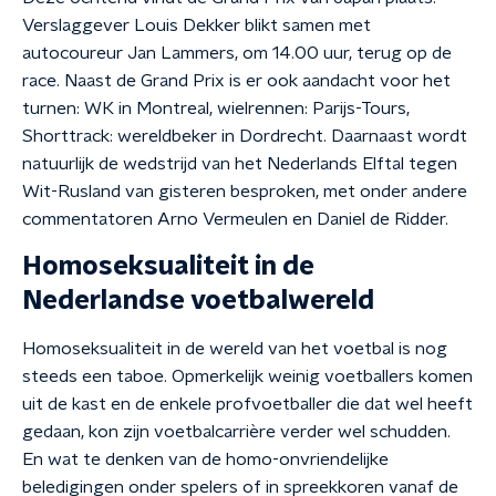
Verslaggever Louis Dekker blikt samen met
autocoureur Jan Lammers, om 14.00 uur, terug op de
race. Naast de Grand Prix is er ook aandacht voor het
turnen: WK in Montreal, wielrennen: Parijs-Tours,
Shorttrack: wereldbeker in Dordrecht. Daarnaast wordt
natuurlijk de wedstrijd van het Nederlands Elftal tegen
Wit-Rusland van gisteren besproken, met onder andere
commentatoren Arno Vermeulen en Daniel de Ridder.
Homoseksualiteit in de
Nederlandse voetbalwereld
Homoseksualiteit in de wereld van het voetbal is nog
steeds een taboe. Opmerkelijk weinig voetballers komen
uit de kast en de enkele profvoetballer die dat wel heeft
gedaan, kon zijn voetbalcarrière verder wel schudden.
En wat te denken van de homo-onvriendelijke
beledigingen onder spelers of in spreekkoren vanaf de