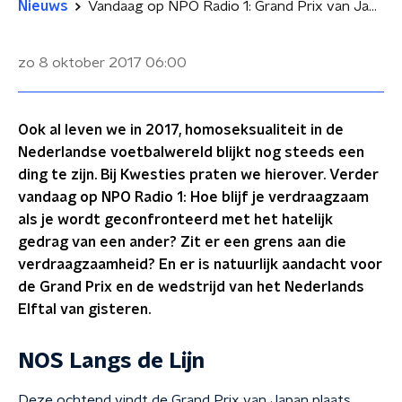
Nieuws
Vandaag op NPO Radio 1: Grand Prix van Japan en homoseksualiteit in de Nederlandse voetbalwereld
zo 8 oktober 2017
06:00
Ook al leven we in 2017, homoseksualiteit in de
Nederlandse voetbalwereld blijkt nog steeds een
ding te zijn. Bij Kwesties praten we hierover. Verder
vandaag op NPO Radio 1: Hoe blijf je verdraagzaam
als je wordt geconfronteerd met het hatelijk
gedrag van een ander? Zit er een grens aan die
verdraagzaamheid? En er is natuurlijk aandacht voor
de Grand Prix en de wedstrijd van het Nederlands
Elftal van gisteren.
NOS Langs de Lijn
Deze ochtend vindt de Grand Prix van Japan plaats.