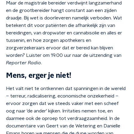
Maar de magistrale bereider verdwijnt langzamerhand
en de grootbereider hangt constant aan een zijden
draadje. Bij wet is doorleveren namelijk verboden. Wat
betekent dit voor patiënten die afhankelijk zijn van
bereidingen, van dropwater en cannabisolie en alles er
tussenin, en hoe zorgen apothekers en
zorgverzekeraars ervoor dat er bereid kan blijven
worden? Luister om 19.00 uur naar de uitzending van
Reporter Radio
.
Mens, erger je niet!
Het valt niet te ontkennen dat spanningen in de wereld
– terreur, radicalisering, economische onzekerheid –
ervoor zorgen dat we steeds vaker met een scheef
oog naar 'de ander' kijken. Irritaties nemen toe, en
daarmee ook de oproep tot verdraagzaamheid. In de
documentaire van Geert van de Wetering en Danielle
Emans horen we mensen die de dupe worden van