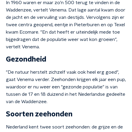
In 1960 waren er maar zo'n 500 terug te vinden in de
Waddenzee, vertelt Venema. Dat lage aantal kwam door
de jacht en de vervuiling van destijds. Vervolgens zijn er
twee centra geopend, eentje in Pieterburen en op Texel
kwam Ecomare. "En dat heeft er uiteindelijk mede toe
bijgedragen dat de populatie weer wat kon groeien",
vertelt Venema.
Gezondheid
"De natuur herstelt zichzelf vaak ook heel erg goed",
gaat Venema verder. Zeehonden krijgen elk jaar een pup,
waardoor er nu weer een "gezonde populatie" is van
tussen de 17 en 18 duizend in het Nederlandse gedeelte
van de Waddenzee.
Soorten zeehonden
Nederland kent twee soort zeehonden: de grijze en de