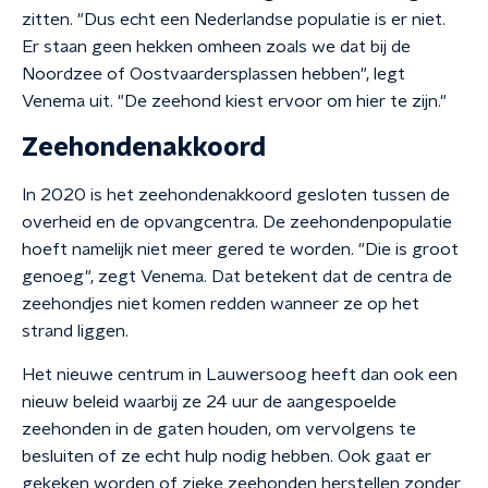
zitten. "Dus echt een Nederlandse populatie is er niet.
Er staan geen hekken omheen zoals we dat bij de
Noordzee of Oostvaardersplassen hebben", legt
Venema uit. "De zeehond kiest ervoor om hier te zijn."
Zeehondenakkoord
In 2020 is het zeehondenakkoord gesloten tussen de
overheid en de opvangcentra. De zeehondenpopulatie
hoeft namelijk niet meer gered te worden. "Die is groot
genoeg", zegt Venema. Dat betekent dat de centra de
zeehondjes niet komen redden wanneer ze op het
strand liggen.
Het nieuwe centrum in Lauwersoog heeft dan ook een
nieuw beleid waarbij ze 24 uur de aangespoelde
zeehonden in de gaten houden, om vervolgens te
besluiten of ze echt hulp nodig hebben. Ook gaat er
gekeken worden of zieke zeehonden herstellen zonder