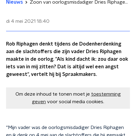
Nieuws
Zoon van oorlogsmisdadiger Dries Riphagen: 'Zou daarvan ook iets in mij zitten?'
di 4 mei 2021
18:40
Rob Riphagen denkt tijdens de Dodenherdenking
aan de slachtoffers die zijn vader Dries Riphagen
maakte in de oorlog. "Als kind dacht ik: zou daar ook
iets van in mij zitten? Dat is altijd wel een angst
geweest", vertelt hij bij Spraakmakers.
Om deze inhoud te tonen moet je
toestemming
geven
voor social media cookies.
"Mijn vader was de oorlogsmisdadiger Dries Riphagen
en ik denk op 4 mei aan de slachtoffers die hij gemaakt