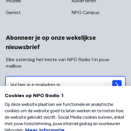
Muziek
Adverteren
Gemist
NPO Campus
Abonneer je op onze wekelijkse
nieuwsbrief
Elke zaterdag het beste van NPO Radio 1 in jouw
mailbox
Algemene voorwaarden
Privacybeleid