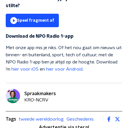
stilte?
Speel fragment af
Download de NPO Radio 1-app
Met onze app mis je niks. Of het nou gaat om nieuws uit
binnen- en buitenland, sport, tech of cultuur; met de
NPO Radio 1-app ben je altijd op de hoogte. Download
'm
hier voor iOS
en
hier voor Android
.
Spraakmakers
KRO-NCRV
Tags
tweede wereldoorlog
Geschiedenis
Advertentie via ster.nl