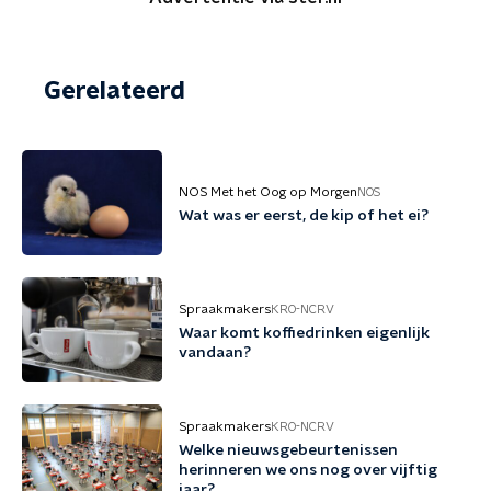
Gerelateerd
NOS Met het Oog op Morgen
NOS
Wat was er eerst, de kip of het ei?
Spraakmakers
KRO-NCRV
Waar komt koffiedrinken eigenlijk
vandaan?
Spraakmakers
KRO-NCRV
Welke nieuwsgebeurtenissen
herinneren we ons nog over vijftig
jaar?