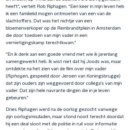
heeft", vertelt Rob Riphagen. "Een keer in mijn leven heb
ik een familielid mogen ontmoeten van een van de
slachtoffers. Dat was het nichtje van een
bloemenverkoper op de Rembrandtplein in Amsterdam
die door toedoen van mijn vader in een
vernietigingskamp terechtkwam."
"En ik denk aan een goede vriend met wie ik jarenlang
samengewerkt heb. Ik wist niet dat hij Joods was, maar
ontdekte na het zien van de film over mijn vader
(
Riphagen
, gespeeld door Jeroen van Koningsbrugge)
dat zijn ouders zijn weggevoerd door collega's van mijn
vader. Dat zijn hele navrante dingen die in je leven
gebeuren."
Dries Riphagen werd na de oorlog gezocht vanwege
zijn oorlogsmisdaden, maar stond nooit terecht doordat
hij een deal sloot met de politie in ruil voor informatie