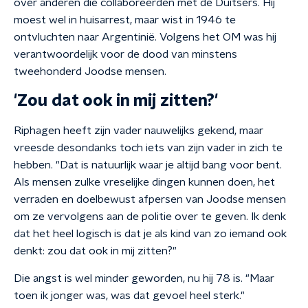
over anderen die collaboreerden met de Duitsers. Hij
moest wel in huisarrest, maar wist in 1946 te
ontvluchten naar Argentinië. Volgens het OM was hij
verantwoordelijk voor de dood van minstens
tweehonderd Joodse mensen.
'Zou dat ook in mij zitten?'
Riphagen heeft zijn vader nauwelijks gekend, maar
vreesde desondanks toch iets van zijn vader in zich te
hebben. "Dat is natuurlijk waar je altijd bang voor bent.
Als mensen zulke vreselijke dingen kunnen doen, het
verraden en doelbewust afpersen van Joodse mensen
om ze vervolgens aan de politie over te geven. Ik denk
dat het heel logisch is dat je als kind van zo iemand ook
denkt: zou dat ook in mij zitten?"
Die angst is wel minder geworden, nu hij 78 is. "Maar
toen ik jonger was, was dat gevoel heel sterk."