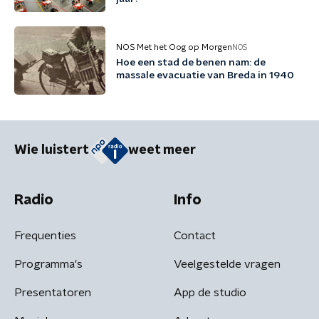
NOS Met het Oog op Morgen
NOS
Hoe een stad de benen nam: de
massale evacuatie van Breda in 1940
Wie luistert
weet meer
Radio
Info
Frequenties
Contact
Programma's
Veelgestelde vragen
Presentatoren
App de studio