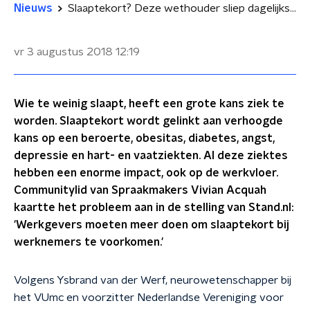
Nieuws
Slaaptekort? Deze wethouder sliep dagelijks een half uur op zijn stretcher
vr 3 augustus 2018
12:19
Wie te weinig slaapt, heeft een grote kans ziek te
worden. Slaaptekort wordt gelinkt aan verhoogde
kans op een beroerte, obesitas, diabetes, angst,
depressie en hart- en vaatziekten. Al deze ziektes
hebben een enorme impact, ook op de werkvloer.
Communitylid van Spraakmakers Vivian Acquah
kaartte het probleem aan in de stelling van Stand.nl:
'Werkgevers moeten meer doen om slaaptekort bij
werknemers te voorkomen.'
Volgens Ysbrand
van der Werf, neurowetenschapper bij
het VUmc en voorzitter Nederlandse Vereniging voor