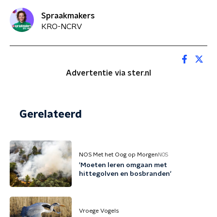
Spraakmakers
KRO-NCRV
Advertentie via ster.nl
Gerelateerd
NOS Met het Oog op Morgen
NOS
'Moeten leren omgaan met
hittegolven en bosbranden'
Vroege Vogels