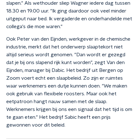
slapen." Als wethouder sliep Wagner iedere dag tussen
18.30 en 19.00 uur. "Ik ging daardoor ook veel minder
uitgeput naar bed. Ik vergaderde en onderhandelde met
collega's die moe waren."
Ook Peter van den Eijnden, werkgever in de chemische
industrie, merkt dat het onderwerp slaaptekort niet
altijd serieus wordt genomen. "Dan wordt er gezegd
dat je bij ons slapend rijk kunt worden", zegt Van den
Eijnden, manager bij Dabic. Het bedrijf uit Bergen op
Zoom voert echt een slaapbeleid. Zo zijn er ruimtes
waar werknemers een dutje kunnen doen. "We maken
ook gebruik van flexibele roosters. Maar ook het
eetpatroon hangt nauw samen met de slaap.
Werknemers krijgen bij ons een signaal dat het tijd is om
te gaan eten." Het bedrijf Sabic heeft een prijs
gewonnen voor dit beleid.