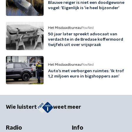
Blauwe reiger is niet een doodgewone
vogel: 'Eigenlijk is 'ie heel bijzonder'
Het Misdaadbureau
PowNed
50 jaar later spreekt advocaat van
verdachte in de Bredase koffermoord
twijfels uit over vrijspraak
Het Misdaadbureau
PowNed
Auto’s met verborgen ruimtes: 'Ik trof
1,2 miljoen euro in bigshoppers aan'
Wie luistert
weet meer
Radio
Info