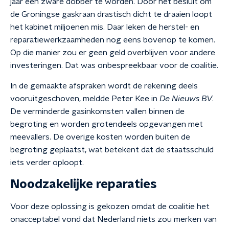
jaar een zware dobber te worden. Door het besluit om
de Groningse gaskraan drastisch dicht te draaien loopt
het kabinet miljoenen mis. Daar leken de herstel- en
reparatiewerkzaamheden nog eens bovenop te komen.
Op die manier zou er geen geld overblijven voor andere
investeringen. Dat was onbespreekbaar voor de coalitie.
In de gemaakte afspraken wordt de rekening deels
vooruitgeschoven, meldde Peter Kee in
De Nieuws BV
.
De verminderde gasinkomsten vallen binnen de
begroting en worden grotendeels opgevangen met
meevallers. De overige kosten worden buiten de
begroting geplaatst, wat betekent dat de staatsschuld
iets verder oploopt.
Noodzakelijke reparaties
Voor deze oplossing is gekozen omdat de coalitie het
onacceptabel vond dat Nederland niets zou merken van