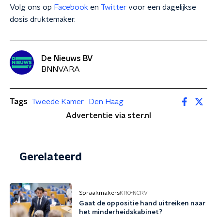
Volg ons op
Facebook
en
Twitter
voor een dagelijkse
dosis druktemaker.
De Nieuws BV
BNNVARA
Tags
Tweede Kamer
Den Haag
Advertentie via ster.nl
Gerelateerd
Spraakmakers
KRO-NCRV
Gaat de oppositie hand uitreiken naar
het minderheidskabinet?