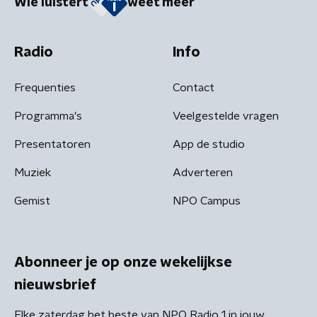
Wie luistert
weet meer
Radio
Info
Frequenties
Contact
Programma's
Veelgestelde vragen
Presentatoren
App de studio
Muziek
Adverteren
Gemist
NPO Campus
Abonneer je op onze wekelijkse
nieuwsbrief
Elke zaterdag het beste van NPO Radio 1 in jouw