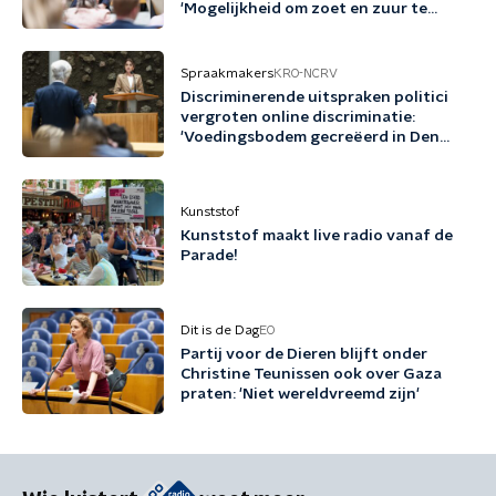
'Mogelijkheid om zoet en zuur te
scheiden'
Spraakmakers
KRO-NCRV
Discriminerende uitspraken politici
vergroten online discriminatie:
'Voedingsbodem gecreëerd in Den
Haag'
Kunststof
Kunststof maakt live radio vanaf de
Parade!
Dit is de Dag
EO
Partij voor de Dieren blijft onder
Christine Teunissen ook over Gaza
praten: 'Niet wereldvreemd zijn'