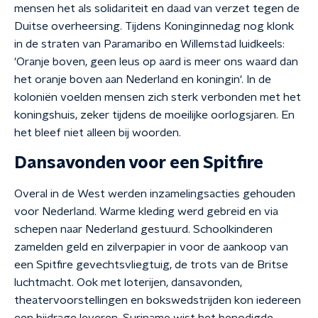
mensen het als solidariteit en daad van verzet tegen de
Duitse overheersing. Tijdens Koninginnedag nog klonk
in de straten van Paramaribo en Willemstad luidkeels:
'Oranje boven, geen leus op aard is meer ons waard dan
het oranje boven aan Nederland en koningin'. In de
koloniën voelden mensen zich sterk verbonden met het
koningshuis, zeker tijdens de moeilijke oorlogsjaren. En
het bleef niet alleen bij woorden.
Dansavonden voor een Spitfire
Overal in de West werden inzamelingsacties gehouden
voor Nederland. Warme kleding werd gebreid en via
schepen naar Nederland gestuurd. Schoolkinderen
zamelden geld en zilverpapier in voor de aankoop van
een Spitfire gevechtsvliegtuig, de trots van de Britse
luchtmacht. Ook met loterijen, dansavonden,
theatervoorstellingen en bokswedstrijden kon iedereen