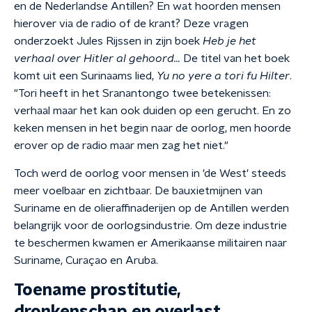
en de Nederlandse Antillen? En wat hoorden mensen
hierover via de radio of de krant? Deze vragen
onderzoekt Jules Rijssen in zijn boek
Heb je het
verhaal over Hitler al gehoord…
De titel van het boek
komt uit een Surinaams lied,
Yu no yere a tori fu Hilter
.
"Tori heeft in het Sranantongo twee betekenissen:
verhaal maar het kan ook duiden op een gerucht. En zo
keken mensen in het begin naar de oorlog, men hoorde
erover op de radio maar men zag het niet."
Toch werd de oorlog voor mensen in 'de West' steeds
meer voelbaar en zichtbaar. De bauxietmijnen van
Suriname en de olieraffinaderijen op de Antillen werden
belangrijk voor de oorlogsindustrie. Om deze industrie
te beschermen kwamen er Amerikaanse militairen naar
Suriname, Curaçao en Aruba.
Toename prostitutie,