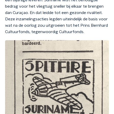
een bijdrage leveren. Suriname wist het benodigde
bedrag voor het vliegtuig sneller bij elkaar te brengen
dan Curaçao. En dat leidde tot een gezonde rivaliteit.
Deze inzamelingsacties legden uiteindelijk de basis voor
wat na de oorlog zou uitgroeien tot het Prins Bernhard
Cultuurfonds, tegenwoordig Cultuurfonds.