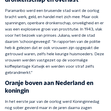
dronkenschap en overlast
Paramaribo werd een bruisende stad want de oorlog
bracht werk, geld, en handel met zich mee. Maar ook
spanningen, openbare dronkenschap, onveiligheid en er
was een explosieve groei van prostitutie. In 1943, vlak
voor het bezoek van prinses Juliana, werd de stad
daarom 'schoongeveegd'. "In rapporten van de politie
heb ik gelezen dat er ook vrouwen zijn opgepakt die
getrouwd waren, zelfs hele keurige huismoeders. Deze
vrouwen werden vastgezet op de voormalige
koffieplantage Katwijk en werden voor straf zelfs
gebrandmerkt."
Oranje boven aan Nederland en
koningin
In het eerste jaar van de oorlog werd Koninginnedag
nog sober gevierd maar in de jaren daarna zagen