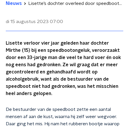
Nieuws
Lisette’s dochter overleed door speedbootbestuurder, nu wil ze meer controle
di 15 augustus 2023
07:00
Lisette verloor vier jaar geleden haar dochter
Mirthe (15) bij een speedbootongeluk, veroorzaakt
door een 33-jarige man die veel te hard voer én ook
nog eens had gedronken. Ze wil graag dat er meer
gecontroleerd en gehandhaafd wordt op
alcoholgebruik, want als de bestuurder van de
speedboot niet had gedronken, was het misschien
heel anders gelopen.
De bestuurder van de speedboot zette een aantal
mensen af aan de kust, waarna hij zelf weer wegvoer.
Daar ging het mis. Hij nam het rubberen bootje waarop