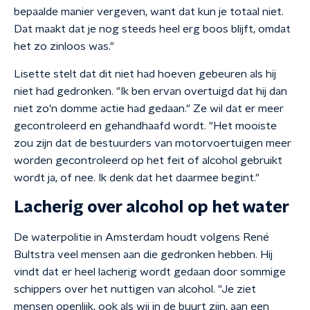
bepaalde manier vergeven, want dat kun je totaal niet.
Dat maakt dat je nog steeds heel erg boos blijft, omdat
het zo zinloos was."
Lisette stelt dat dit niet had hoeven gebeuren als hij
niet had gedronken. "Ik ben ervan overtuigd dat hij dan
niet zo'n domme actie had gedaan." Ze wil dat er meer
gecontroleerd en gehandhaafd wordt. "Het mooiste
zou zijn dat de bestuurders van motorvoertuigen meer
worden gecontroleerd op het feit of alcohol gebruikt
wordt ja, of nee. Ik denk dat het daarmee begint."
Lacherig over alcohol op het water
De waterpolitie in Amsterdam houdt volgens René
Bultstra veel mensen aan die gedronken hebben. Hij
vindt dat er heel lacherig wordt gedaan door sommige
schippers over het nuttigen van alcohol. "Je ziet
mensen openlijk, ook als wij in de buurt zijn, aan een