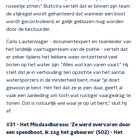
roseetje zitten." Bultstra vertelt dat er binnen zijn team
de stijlregel wordt gehanteerd dat wanneer een boot
wordt gecontroleerd, er gelijk geblazen mag worden
door de bestuurder.
Carlo Lautenslager - documentexpert en teamleider van
het landelijk vaartuigenteam van de politie - vertelt dat
er zeker tijdens het lekkere weer ontzettend veel
boten op het water zijn. "Alles wat kan varen vaart." Hij
stelt dat je in verhouding ten opzichte van het aantal
watersporters in de minderheid bent, maar "je doet
gewoon je best. Het feit dat ze je zien daar, geeft al
vaak een aanleiding om toch wat rustiger vaargedrag te
tonen. Dat is natuurlijk wel waar je op uit bent," sluit hij
af.
#31 - Het Misdaadbureau: ‘Ze werd overvaren door
een speedboot, ik zag het gebeuren’ (S02)
-
Het