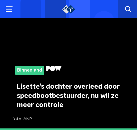
Binnenland
Lisette’s dochter overleed door
speedbootbestuurder, nu wil ze
meer controle
foto:
ANP