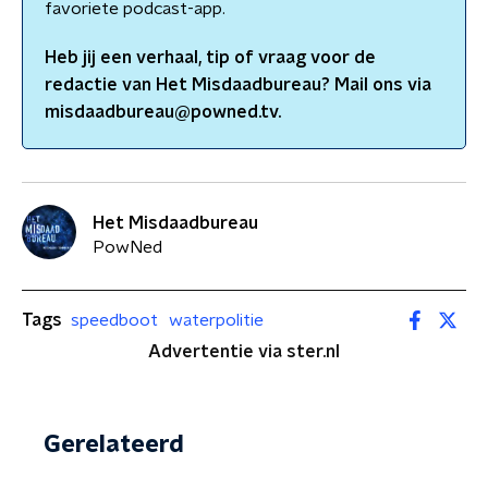
favoriete podcast-app.
Heb jij een verhaal, tip of vraag voor de
redactie van
Het Misdaadbureau
? Mail ons via
misdaadbureau@powned.tv.
Het Misdaadbureau
PowNed
Tags
speedboot
waterpolitie
Advertentie via ster.nl
Gerelateerd