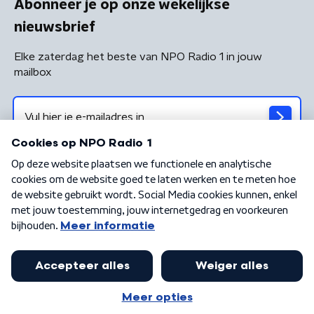
Abonneer je op onze wekelijkse
nieuwsbrief
Elke zaterdag het beste van NPO Radio 1 in jouw
mailbox
Algemene voorwaarden
Privacybeleid
Cookiebeleid