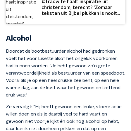
#Tradwife haalt inspiratie uit
christendom, terecht? 'Zomaar
teksten uit Bijbel plukken is nooit
sterk'
Alcohol
Doordat de bootbestuurder alcohol had gedronken
voelt het voor Lisette alsof het ongeluk voorkomen
had kunnen worden. "Je hebt gewoon zo'n grote
verantwoordelijkheid als bestuurder van een speedboot.
Vooral als je op een heel drukke zee bent, op een hele
warme dag, aan de kust waar het gewoon ontzettend
druk was."
Ze vervolgt: "Hij heeft gewoon een leuke, stoere actie
willen doen en als je daarbij veel te hard vaart en
gewoon niet voor je kijkt én ook nog alcohol op hebt,
daar kan ik niet doorheen prikken en dat op een