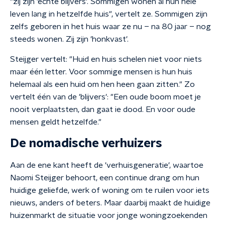
"zij zijn 'echte blijvers'. Sommigen wonen al hun hele
leven lang in hetzelfde huis", vertelt ze. Sommigen zijn
zelfs geboren in het huis waar ze nu – na 80 jaar – nog
steeds wonen. Zij zijn 'honkvast'.
Steijger vertelt: "Huid en huis schelen niet voor niets
maar één letter. Voor sommige mensen is hun huis
helemaal als een huid om hen heen gaan zitten." Zo
vertelt één van de 'blijvers': "Een oude boom moet je
nooit verplaatsten, dan gaat ie dood. En voor oude
mensen geldt hetzelfde."
De nomadische verhuizers
Aan de ene kant heeft de 'verhuisgeneratie', waartoe
Naomi Steijger behoort, een continue drang om hun
huidige geliefde, werk of woning om te ruilen voor iets
nieuws, anders of beters. Maar daarbij maakt de huidige
huizenmarkt de situatie voor jonge woningzoekenden