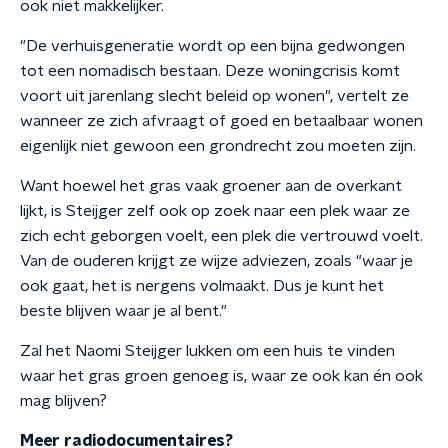
ook niet makkelijker.
"De verhuisgeneratie wordt op een bijna gedwongen
tot een nomadisch bestaan. Deze woningcrisis komt
voort uit jarenlang slecht beleid op wonen", vertelt ze
wanneer ze zich afvraagt of goed en betaalbaar wonen
eigenlijk niet gewoon een grondrecht zou moeten zijn.
Want hoewel het gras vaak groener aan de overkant
lijkt, is Steijger zelf ook op zoek naar een plek waar ze
zich echt geborgen voelt, een plek die vertrouwd voelt.
Van de ouderen krijgt ze wijze adviezen, zoals "waar je
ook gaat, het is nergens volmaakt. Dus je kunt het
beste blijven waar je al bent."
Zal het Naomi Steijger lukken om een huis te vinden
waar het gras groen genoeg is, waar ze ook kan én ook
mag blijven?
Meer radiodocumentaires?