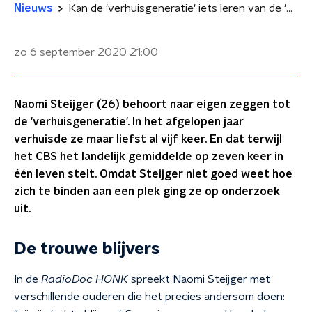
Nieuws
Kan de 'verhuisgeneratie' iets leren van de 'honkvaste ouderen'?
zo 6 september 2020
21:00
Naomi Steijger (26) behoort naar eigen zeggen tot
de 'verhuisgeneratie'. In het afgelopen jaar
verhuisde ze maar liefst al vijf keer. En dat terwijl
het CBS het landelijk gemiddelde op zeven keer in
één leven stelt. Omdat Steijger niet goed weet hoe
zich te binden aan een plek ging ze op onderzoek
uit.
De trouwe blijvers
In de
RadioDoc HONK
spreekt Naomi Steijger met
verschillende ouderen die het precies andersom doen: