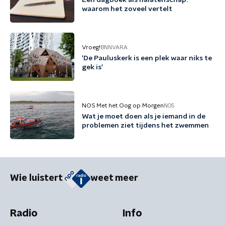
Een dagboek als nalatenschap:
waarom het zoveel vertelt
Vroeg!
BNNVARA
'De Pauluskerk is een plek waar niks te
gek is'
NOS Met het Oog op Morgen
NOS
Wat je moet doen als je iemand in de
problemen ziet tijdens het zwemmen
Wie luistert
weet meer
Radio
Info