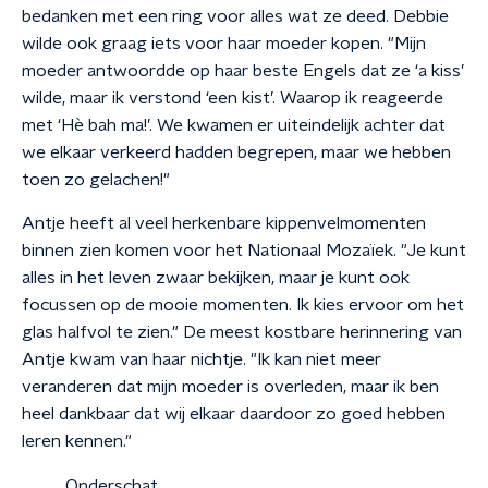
bedanken met een ring voor alles wat ze deed. Debbie
wilde ook graag iets voor haar moeder kopen. "Mijn
moeder antwoordde op haar beste Engels dat ze ‘a kiss’
wilde, maar ik verstond ‘een kist’. Waarop ik reageerde
met ‘Hè bah ma!’. We kwamen er uiteindelijk achter dat
we elkaar verkeerd hadden begrepen, maar we hebben
toen zo gelachen!"
Antje heeft al veel herkenbare kippenvelmomenten
binnen zien komen voor het Nationaal Mozaïek. "Je kunt
alles in het leven zwaar bekijken, maar je kunt ook
focussen op de mooie momenten. Ik kies ervoor om het
glas halfvol te zien." De meest kostbare herinnering van
Antje kwam van haar nichtje. "Ik kan niet meer
veranderen dat mijn moeder is overleden, maar ik ben
heel dankbaar dat wij elkaar daardoor zo goed hebben
leren kennen."
Onderschat