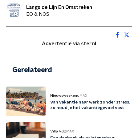
Langs de Lijn En Omstreken
EO & NOS
Advertentie via ster.nl
Gerelateerd
Nieuwsweekend
MAX
Van vakantie naar werk zonder stress:
zo houd je het vakantiegevoel vast
Villa VdB
MAX