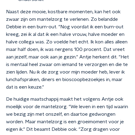
Naast deze mooie, kostbare momenten, kan het ook
zwaar zijn om mantelzorg te verlenen. Zo belandde
Debbie in een burn-out. "Nog voordat ik een burn-out
kreeg, zei ik al dat ik een halve vrouw, halve moeder en
halve collega was. Zo voelde het echt. Ik kon alles alleen
maar half doen, ik was nergens 100 procent. Dat vreet
aan jezelf, maar ook aan je gezin." Antje herkent dit. "Het
is mentaal heel zwaar om iemand te verzorgen en die te
zien lijden. Nu ik de zorg voor mijn moeder heb, lever ik
lunchafspraken, diners en bioscoopbezoekjes in, maar
dat is een keuze."
De huidige maatschappij maakt het volgens Antje ook
moeilijk voor de mantelzorg. "We leven in een tijd waarin
we bezig zijn met onszelf, en daartoe gedwongen
worden. Maar mantelzorg is een groeimoment voor je
eigen ik." Dit beaamt Debbie ook. "Zorg dragen voor