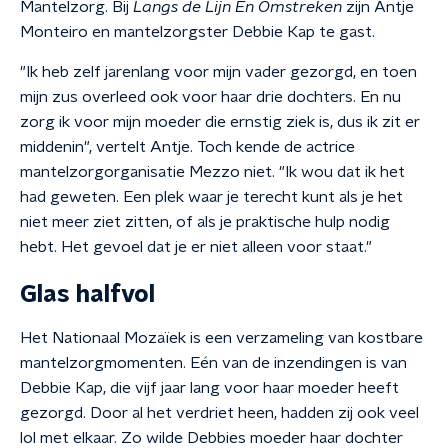
Mantelzorg. Bij
Langs de Lijn En Omstreken
zijn Antje
Monteiro en mantelzorgster Debbie Kap te gast.
"Ik heb zelf jarenlang voor mijn vader gezorgd, en toen
mijn zus overleed ook voor haar drie dochters. En nu
zorg ik voor mijn moeder die ernstig ziek is, dus ik zit er
middenin", vertelt Antje. Toch kende de actrice
mantelzorgorganisatie Mezzo niet. "Ik wou dat ik het
had geweten. Een plek waar je terecht kunt als je het
niet meer ziet zitten, of als je praktische hulp nodig
hebt. Het gevoel dat je er niet alleen voor staat."
Glas halfvol
Het Nationaal Mozaïek is een verzameling van kostbare
mantelzorgmomenten. Eén van de inzendingen is van
Debbie Kap, die vijf jaar lang voor haar moeder heeft
gezorgd. Door al het verdriet heen, hadden zij ook veel
lol met elkaar. Zo wilde Debbies moeder haar dochter