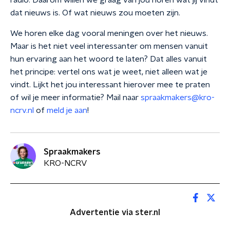
radio. Daarom willen we graag van jou horen wat jij vindt
dat nieuws is. Of wat nieuws zou moeten zijn.
We horen elke dag vooral meningen over het nieuws.
Maar is het niet veel interessanter om mensen vanuit
hun ervaring aan het woord te laten? Dat alles vanuit
het principe: vertel ons wat je weet, niet alleen wat je
vindt. Lijkt het jou interessant hierover mee te praten
of wil je meer informatie? Mail naar
spraakmakers@kro-
ncrv.nl
of
meld je aan
!
Spraakmakers
KRO-NCRV
Advertentie via ster.nl