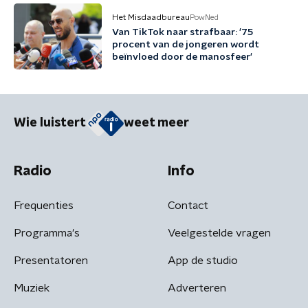
Het Misdaadbureau
PowNed
Van TikTok naar strafbaar: '75
procent van de jongeren wordt
beïnvloed door de manosfeer'
Wie luistert
weet meer
Radio
Info
Frequenties
Contact
Programma's
Veelgestelde vragen
Presentatoren
App de studio
Muziek
Adverteren