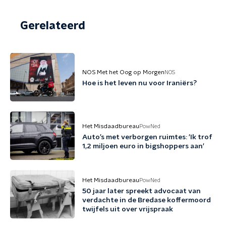
Gerelateerd
NOS Met het Oog op Morgen
NOS
Hoe is het leven nu voor Iraniërs?
Het Misdaadbureau
PowNed
Auto’s met verborgen ruimtes: 'Ik trof
1,2 miljoen euro in bigshoppers aan'
Het Misdaadbureau
PowNed
50 jaar later spreekt advocaat van
verdachte in de Bredase koffermoord
twijfels uit over vrijspraak