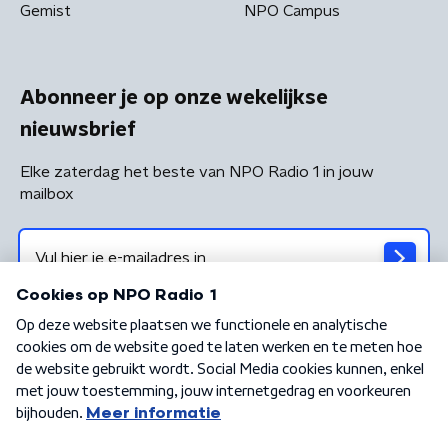
Gemist
NPO Campus
Abonneer je op onze wekelijkse
nieuwsbrief
Elke zaterdag het beste van NPO Radio 1 in jouw
mailbox
Algemene voorwaarden
Privacybeleid
Cookiebeleid