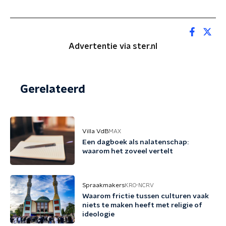
Advertentie via ster.nl
Gerelateerd
Villa VdB
MAX
Een dagboek als nalatenschap:
waarom het zoveel vertelt
Spraakmakers
KRO-NCRV
Waarom frictie tussen culturen vaak
niets te maken heeft met religie of
ideologie