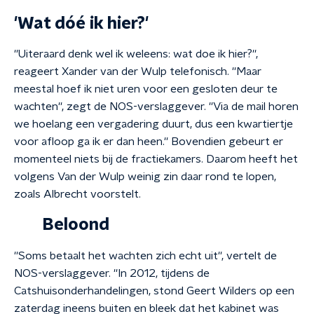
'Wat dóé ik hier?'
''Uiteraard denk wel ik weleens: wat doe ik hier?'',
reageert Xander van der Wulp telefonisch. ''Maar
meestal hoef ik niet uren voor een gesloten deur te
wachten'', zegt de NOS-verslaggever. ''Via de mail horen
we hoelang een vergadering duurt, dus een kwartiertje
voor afloop ga ik er dan heen.'' Bovendien gebeurt er
momenteel niets bij de fractiekamers. Daarom heeft het
volgens Van der Wulp weinig zin daar rond te lopen,
zoals Albrecht voorstelt.
Beloond
''Soms betaalt het wachten zich echt uit'', vertelt de
NOS-verslaggever. ''In 2012, tijdens de
Catshuisonderhandelingen, stond Geert Wilders op een
zaterdag ineens buiten en bleek dat het kabinet was