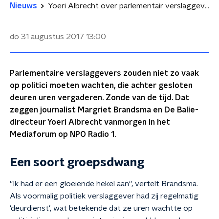
Nieuws
Yoeri Albrecht over parlementair verslaggevers: 'Gehang voor de deur totale nietszeggendheid en lulligheid'
do 31 augustus 2017
13:00
Parlementaire verslaggevers zouden niet zo vaak
op politici moeten wachten, die achter gesloten
deuren uren vergaderen. Zonde van de tijd. Dat
zeggen journalist Margriet Brandsma en De Balie-
directeur Yoeri Albrecht vanmorgen in het
Mediaforum op NPO Radio 1.
Een soort groepsdwang
''Ik had er een gloeiende hekel aan'', vertelt Brandsma.
Als voormalig politiek verslaggever had zij regelmatig
'deurdienst', wat betekende dat ze uren wachtte op