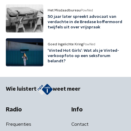
Het Misdaadbureau
PowNed
50 jaar later spreekt advocaat van
verdachte in de Bredase koffermoord
twijfels uit over vrijspraak
Goed Ingelichte Kring
PowNed
'Vinted Hot Girls': Wat als je Vinted-
verkoopfoto op een seksforum
belandt?
Wie luistert
weet meer
Radio
Info
Frequenties
Contact