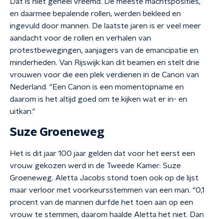
Dat is niet geheel vreemd. De meeste machtsposities,
en daarmee bepalende rollen, werden bekleed en
ingevuld door mannen. De laatste jaren is er veel meer
aandacht voor de rollen en verhalen van
protestbewegingen, aanjagers van de emancipatie en
minderheden. Van Rijswijk kan dit beamen en stelt drie
vrouwen voor die een plek verdienen in de Canon van
Nederland. "Een Canon is een momentopname en
daarom is het altijd goed om te kijken wat er in- en
uitkan."
Suze Groeneweg
Het is dit jaar 100 jaar gelden dat voor het eerst een
vrouw gekozen werd in de Tweede Kamer: Suze
Groeneweg. Aletta Jacobs stond toen ook op de lijst
maar verloor met voorkeursstemmen van een man. "0,1
procent van de mannen durfde het toen aan op een
vrouw te stemmen, daarom haalde Aletta het niet. Dan