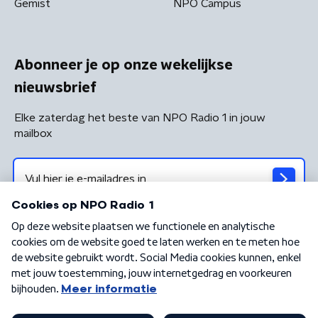
Gemist
NPO Campus
Abonneer je op onze wekelijkse
nieuwsbrief
Elke zaterdag het beste van NPO Radio 1 in jouw
mailbox
Algemene voorwaarden
Privacybeleid
Cookiebeleid