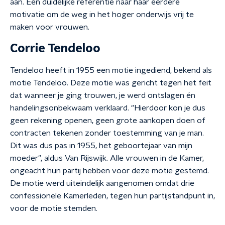
aan. Een duidelijke referentie naar haar eerdere
motivatie om de weg in het hoger onderwijs vrij te
maken voor vrouwen.
Corrie Tendeloo
Tendeloo heeft in 1955 een motie ingediend, bekend als
motie Tendeloo. Deze motie was gericht tegen het feit
dat wanneer je ging trouwen, je werd ontslagen én
handelingsonbekwaam verklaard. "Hierdoor kon je dus
geen rekening openen, geen grote aankopen doen of
contracten tekenen zonder toestemming van je man.
Dit was dus pas in 1955, het geboortejaar van mijn
moeder", aldus Van Rijswijk. Alle vrouwen in de Kamer,
ongeacht hun partij hebben voor deze motie gestemd.
De motie werd uiteindelijk aangenomen omdat drie
confessionele Kamerleden, tegen hun partijstandpunt in,
voor de motie stemden.