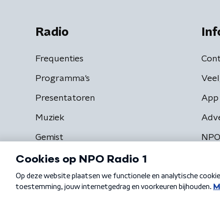
Radio
Inf
Frequenties
Cont
Programma's
Veel
Presentatoren
App 
Muziek
Adv
Gemist
NPO
Algemene voorwaarden
Privacybeleid