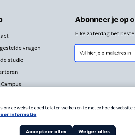
o
Abonneer je op o
Elke zaterdag het beste
act
gestelde vragen
de studio
erteren
 Campus