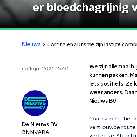
er bloedchagrijnig 
Nieuws
Corona en autisme zijn lastige combin
We zijn allemaal bl
do 16 juli 2020
15:40
kunnen pakken. Ma
iets positiefs. Ze
weer anders. Daar k
Nieuws BV.
Corona zette het le
De Nieuws BV
vertrouwde route i
BNNVARA
vertelt ze. Struct