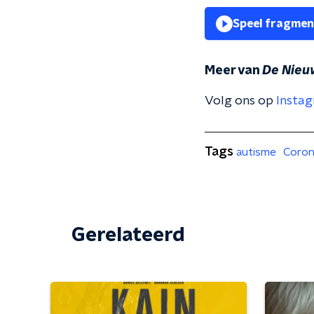
Speel fragmen
Meer van
De Nieu
Volg ons op
Insta
Tags
autisme
Coron
Gerelateerd