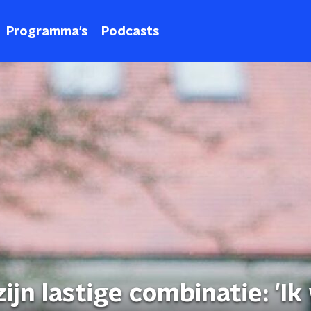
Programma's
Podcasts
ijn lastige combinatie: 'Ik