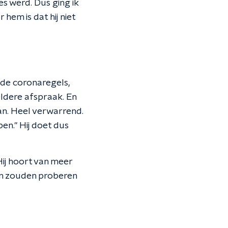
es werd. Dus ging ik
hem is dat hij niet
 de coronaregels,
eldere afspraak. En
aan. Heel verwarrend.
n." Hij doet dus
ij hoort van meer
en zouden proberen