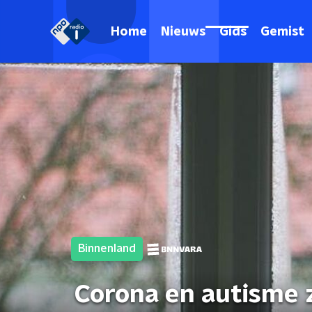
Home
Nieuws
Gids
Gemist
Binnenland
Corona en autisme z