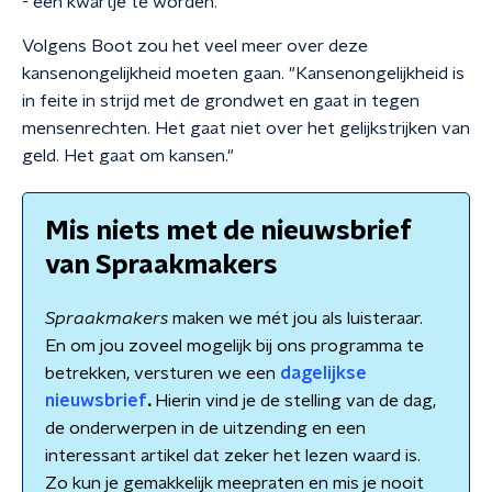
- een kwartje te worden.
Volgens Boot zou het veel meer over deze
kansenongelijkheid moeten gaan. "Kansenongelijkheid is
in feite in strijd met de grondwet en gaat in tegen
mensenrechten. Het gaat niet over het gelijkstrijken van
geld. Het gaat om kansen."
Mis niets met de nieuwsbrief
van Spraakmakers
Spraakmakers
maken we mét jou als luisteraar.
En om jou zoveel mogelijk bij ons programma te
betrekken, versturen we een
dagelijkse
nieuwsbrief
.
Hierin vind je de stelling van de dag,
de onderwerpen in de uitzending en een
interessant artikel dat zeker het lezen waard is.
Zo kun je gemakkelijk meepraten en mis je nooit