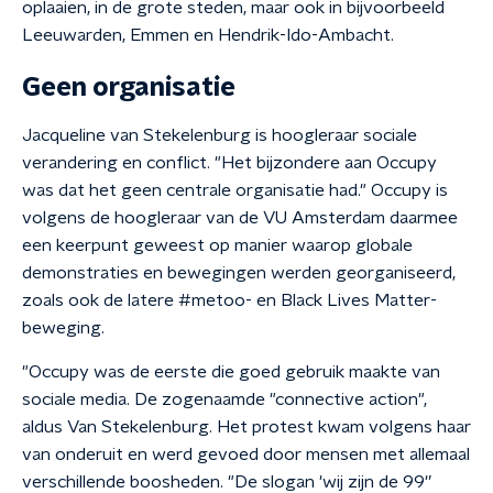
oplaaien, in de grote steden, maar ook in bijvoorbeeld
Leeuwarden, Emmen en Hendrik-Ido-Ambacht.
Geen organisatie
Jacqueline van Stekelenburg is hoogleraar sociale
verandering en conflict. "Het bijzondere aan Occupy
was dat het geen centrale organisatie had." Occupy is
volgens de hoogleraar van de VU Amsterdam daarmee
een keerpunt geweest op manier waarop globale
demonstraties en bewegingen werden georganiseerd,
zoals ook de latere #metoo- en Black Lives Matter-
beweging.
"Occupy was de eerste die goed gebruik maakte van
sociale media. De zogenaamde "connective action",
aldus Van Stekelenburg. Het protest kwam volgens haar
van onderuit en werd gevoed door mensen met allemaal
verschillende boosheden. "De slogan 'wij zijn de 99'’