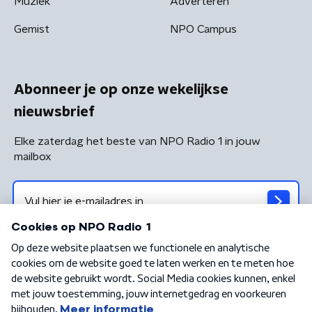
Muziek
Adverteren
Gemist
NPO Campus
Abonneer je op onze wekelijkse
nieuwsbrief
Elke zaterdag het beste van NPO Radio 1 in jouw
mailbox
Algemene voorwaarden
Privacybeleid