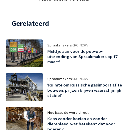
Gerelateerd
Spraakmakers
KRO-NCRV
Meld je aan voor de pop-up-
uitzending van Spraakmakers op 17
maart!
Spraakmakers
KRO-NCRV
'Ruimte om Russische gasimport af te
bouwen, prijzen blijven waarschijnlijk
stabiel'
Hoe kaas de wereld redt
Kaas zonder koeien en zonder
dierenleed: wat betekent dat voor
boeren?