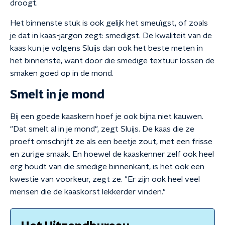
droogt.
Het binnenste stuk is ook gelijk het smeuïgst, of zoals
je dat in kaas-jargon zegt: smedigst. De kwaliteit van de
kaas kun je volgens Sluijs dan ook het beste meten in
het binnenste, want door die smedige textuur lossen de
smaken goed op in de mond.
Smelt in je mond
Bij een goede kaaskern hoef je ook bijna niet kauwen.
"Dat smelt al in je mond", zegt Sluijs. De kaas die ze
proeft omschrijft ze als een beetje zout, met een frisse
en zurige smaak. En hoewel de kaaskenner zelf ook heel
erg houdt van die smedige binnenkant, is het ook een
kwestie van voorkeur, zegt ze. "Er zijn ook heel veel
mensen die de kaaskorst lekkerder vinden."