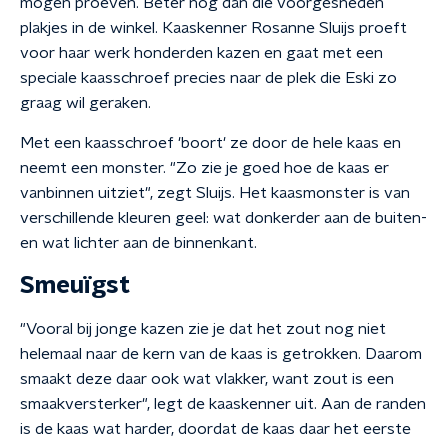
mogen proeven. Beter nog dan die voorgesneden
plakjes in de winkel. Kaaskenner Rosanne Sluijs proeft
voor haar werk honderden kazen en gaat met een
speciale kaasschroef precies naar de plek die Eski zo
graag wil geraken.
Met een kaasschroef 'boort' ze door de hele kaas en
neemt een monster. "Zo zie je goed hoe de kaas er
vanbinnen uitziet", zegt Sluijs. Het kaasmonster is van
verschillende kleuren geel: wat donkerder aan de buiten-
en wat lichter aan de binnenkant.
Smeuïgst
"Vooral bij jonge kazen zie je dat het zout nog niet
helemaal naar de kern van de kaas is getrokken. Daarom
smaakt deze daar ook wat vlakker, want zout is een
smaakversterker", legt de kaaskenner uit. Aan de randen
is de kaas wat harder, doordat de kaas daar het eerste