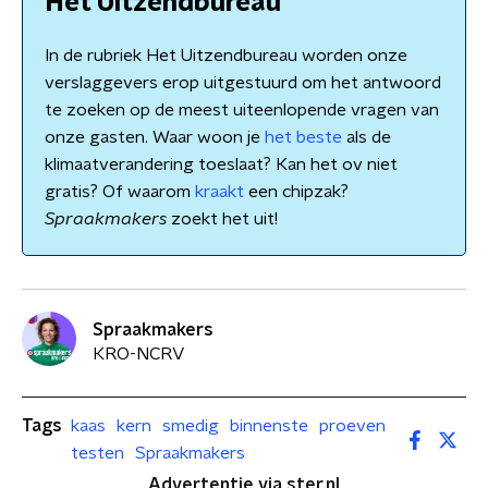
Het Uitzendbureau
In de rubriek Het Uitzendbureau worden onze
verslaggevers erop uitgestuurd om het antwoord
te zoeken op de meest uiteenlopende vragen van
onze gasten. Waar woon je
het beste
als de
klimaatverandering toeslaat? Kan het ov niet
gratis? Of waarom
kraakt
een chipzak?
Spraakmakers
zoekt het uit!
Spraakmakers
KRO-NCRV
Tags
kaas
kern
smedig
binnenste
proeven
testen
Spraakmakers
Advertentie via ster.nl