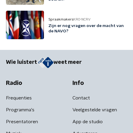
Spraakmakers
KRO-NCRV
Zijn er nog vragen over de macht van
de NAVO?
Wie luistert
weet meer
Radio
Info
Frequenties
Contact
Programma's
Veelgestelde vragen
Presentatoren
App de studio