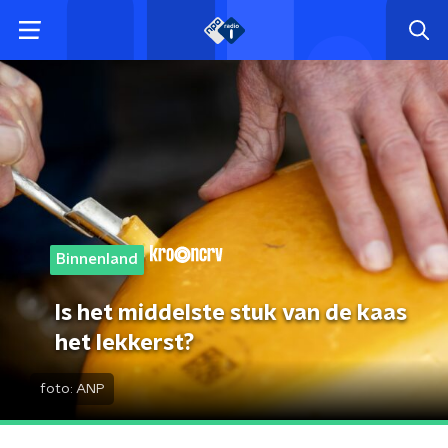
Binnenland
Is het middelste stuk van de kaas
het lekkerst?
foto:
ANP