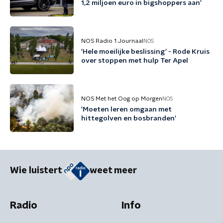
1,2 miljoen euro in bigshoppers aan'
NOS Radio 1 Journaal
NOS
'Hele moeilijke beslissing' - Rode Kruis
over stoppen met hulp Ter Apel
NOS Met het Oog op Morgen
NOS
'Moeten leren omgaan met
hittegolven en bosbranden'
Wie luistert
weet meer
Radio
Info