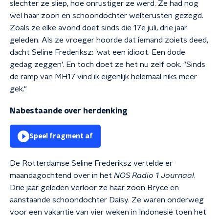
slechter ze sliep, hoe onrustiger ze werd. Ze had nog
wel haar zoon en schoondochter welterusten gezegd.
Zoals ze elke avond doet sinds die 17e juli, drie jaar
geleden. Als ze vroeger hoorde dat iemand zoiets deed,
dacht Seline
Frederiksz
: 'wat een idioot. Een dode
gedag zeggen'. En toch doet ze het nu zelf ook. "Sinds
de ramp van MH17 vind ik eigenlijk helemaal niks meer
gek."
Nabestaande over herdenking
Speel fragment af
De Rotterdamse Seline Frederiksz vertelde er
maandagochtend over in het
NOS Radio 1 Journaal
.
Drie jaar geleden verloor ze haar zoon Bryce en
aanstaande schoondochter Daisy. Ze waren onderweg
voor een vakantie van vier weken in Indonesië toen het