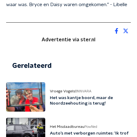
waar was. Bryce en Daisy waren omgekomen.” - Libelle
Advertentie via ster.nl
Gerelateerd
Vroege Vogels
BNNVARA
Het was kantje boord, maar de
Noordzeehouting is terug!
Het Misdaadbureau
PowNed
Auto’s met verborgen ruimtes: 'Ik trof