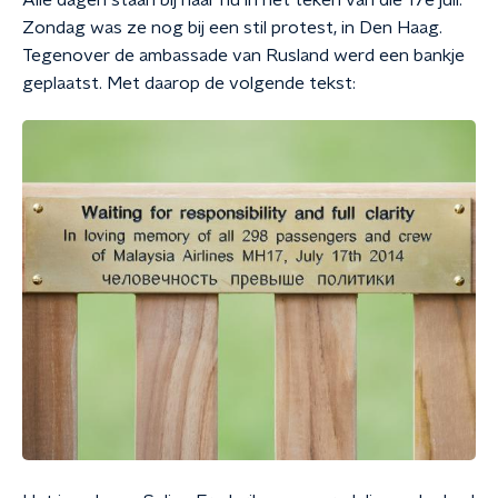
Alle dagen staan bij haar nu in het teken van die 17e juli.
Zondag was ze nog bij een stil protest, in Den Haag.
Tegenover de ambassade van Rusland werd een bankje
geplaatst. Met daarop de volgende tekst: