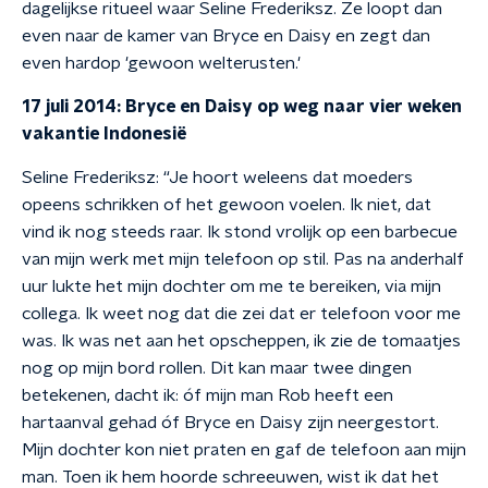
dagelijkse ritueel waar Seline Frederiksz. Ze loopt dan
even naar de kamer van Bryce en Daisy en zegt dan
even hardop 'gewoon welterusten.'
17 juli 2014: Bryce en Daisy op weg naar vier weken
vakantie Indonesië
Seline Frederiksz
: “Je hoort weleens dat moeders
opeens schrikken of het gewoon voelen. Ik niet, dat
vind ik nog steeds raar. Ik stond vrolijk op een barbecue
van mijn werk met mijn telefoon op stil. Pas na anderhalf
uur lukte het mijn dochter om me te bereiken, via mijn
collega. Ik weet nog dat die zei dat er telefoon voor me
was. Ik was net aan het opscheppen, ik zie de tomaatjes
nog op mijn bord rollen. Dit kan maar twee dingen
betekenen, dacht ik: óf mijn man Rob heeft een
hartaanval gehad óf Bryce en Daisy zijn neergestort.
Mijn dochter kon niet praten en gaf de telefoon aan mijn
man. Toen ik hem hoorde schreeuwen, wist ik dat het