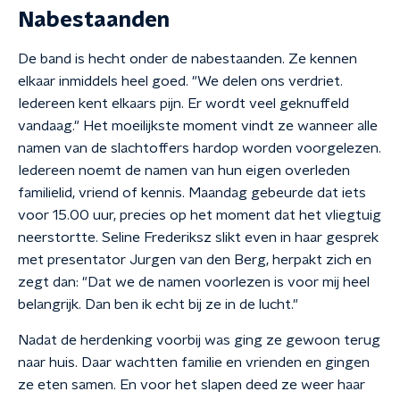
Nabestaanden
De band is hecht onder de nabestaanden. Ze kennen
elkaar inmiddels heel goed. "We delen ons verdriet.
Iedereen kent elkaars pijn. Er wordt veel geknuffeld
vandaag." Het moeilijkste moment vindt ze wanneer alle
namen van de slachtoffers hardop worden voorgelezen.
Iedereen noemt de namen van hun eigen overleden
familielid, vriend of kennis. Maandag gebeurde dat iets
voor 15.00 uur, precies op het moment dat het vliegtuig
neerstortte. Seline Frederiksz slikt even in haar gesprek
met presentator Jurgen van den Berg, herpakt zich en
zegt dan: "Dat we de namen voorlezen is voor mij heel
belangrijk. Dan ben ik echt bij ze in de lucht."
Nadat de herdenking voorbij was ging ze gewoon terug
naar huis. Daar wachtten familie en vrienden en gingen
ze eten samen. En voor het slapen deed ze weer haar