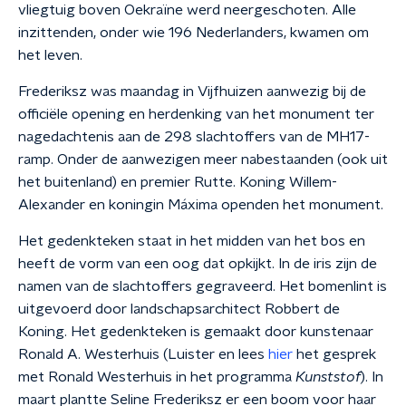
vliegtuig boven Oekraïne werd
neergeschoten. Alle
inzittenden, onder wie 196 Nederlanders, kwamen om
het leven.
Frederiksz was maandag in Vijfhuizen aanwezig bij de
officiële opening en herdenking van het monument ter
nagedachtenis aan de 298 slachtoffers van de MH17-
ramp. Onder de aanwezigen meer nabestaanden (ook uit
het buitenland) en premier Rutte. Koning Willem-
Alexander en koningin Máxima openden het monument.
Het gedenkteken staat in het midden van het bos en
heeft de vorm van een oog dat opkijkt. In de iris zijn de
namen van de slachtoffers gegraveerd. Het bomenlint is
uitgevoerd door landschapsarchitect Robbert de
Koning. Het gedenkteken is gemaakt door kunstenaar
Ronald A. Westerhuis (Luister en lees
hier
het gesprek
met Ronald Westerhuis in het programma
Kunststof
). In
maart plantte Seline Frederiksz er een boom voor haar