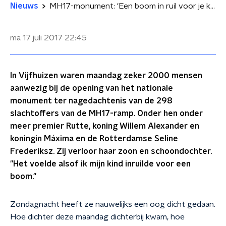
Nieuws
MH17-monument: 'Een boom in ruil voor je kind'
ma 17 juli 2017
22:45
In Vijfhuizen waren maandag zeker 2000 mensen
aanwezig bij de opening van het nationale
monument ter nagedachtenis van de 298
slachtoffers van de MH17-ramp. Onder hen onder
meer premier Rutte, koning Willem Alexander en
koningin Máxima en de Rotterdamse Seline
Frederiksz. Zij verloor haar zoon en schoondochter.
"Het voelde alsof ik mijn kind inruilde voor een
boom."
Zondagnacht heeft ze nauwelijks een oog dicht gedaan.
Hoe dichter deze maandag dichterbij kwam, hoe