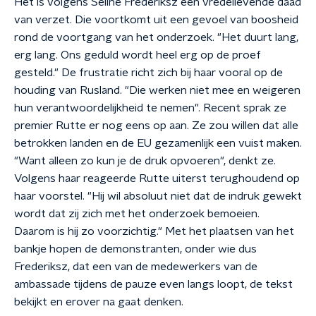
Het is volgens Seline Frederiksz een vredelievende daad
van verzet. Die voortkomt uit een gevoel van boosheid
rond de voortgang van het onderzoek. "Het duurt lang,
erg lang. Ons geduld wordt heel erg op de proef
gesteld." De frustratie richt zich bij haar vooral op de
houding van Rusland. "Die werken niet mee en weigeren
hun verantwoordelijkheid te nemen". Recent sprak ze
premier Rutte er nog eens op aan. Ze zou willen dat alle
betrokken landen en de EU gezamenlijk een vuist maken.
"Want alleen zo kun je de druk opvoeren", denkt ze.
Volgens haar reageerde Rutte uiterst terughoudend op
haar voorstel. "Hij wil absoluut niet dat de indruk gewekt
wordt dat zij zich met het onderzoek bemoeien.
Daarom is hij zo voorzichtig." Met het plaatsen van het
bankje hopen de demonstranten, onder wie dus
Frederiksz, dat een van de medewerkers van de
ambassade tijdens de pauze even langs loopt, de tekst
bekijkt en erover na gaat denken.