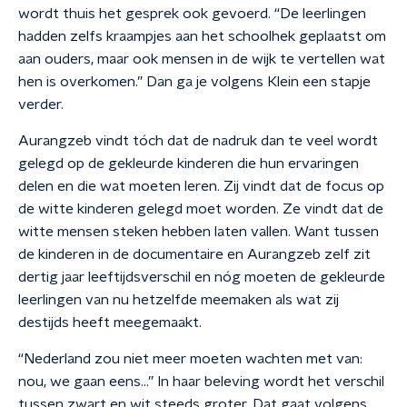
wordt thuis het gesprek ook gevoerd. “De leerlingen
hadden zelfs kraampjes aan het schoolhek geplaatst om
aan ouders, maar ook mensen in de wijk te vertellen wat
hen is overkomen.” Dan ga je volgens Klein een stapje
verder.
Aurangzeb vindt tóch dat de nadruk dan te veel wordt
gelegd op de gekleurde kinderen die hun ervaringen
delen en die wat moeten leren. Zij vindt dat de focus op
de witte kinderen gelegd moet worden. Ze vindt dat de
witte mensen steken hebben laten vallen. Want tussen
de kinderen in de documentaire en Aurangzeb zelf zit
dertig jaar leeftijdsverschil en nóg moeten de gekleurde
leerlingen van nu hetzelfde meemaken als wat zij
destijds heeft meegemaakt.
“Nederland zou niet meer moeten wachten met van:
nou, we gaan eens…” In haar beleving wordt het verschil
tussen zwart en wit steeds groter. Dat gaat volgens