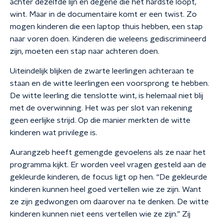
achter dezelfde lijn en degene die het hardste loopt,
wint. Maar in de documentaire komt er een twist. Zo
mogen kinderen die een laptop thuis hebben, een stap
naar voren doen. Kinderen die weleens gediscrimineerd
zijn, moeten een stap naar achteren doen.
Uiteindelijk blijken de zwarte leerlingen achteraan te
staan en de witte leerlingen een voorsprong te hebben.
De witte leerling die tenslotte wint, is helemaal niet blij
met de overwinning. Het was per slot van rekening
geen eerlijke strijd. Op die manier merkten de witte
kinderen wat privilege is.
Aurangzeb heeft gemengde gevoelens als ze naar het
programma kijkt. Er worden veel vragen gesteld aan de
gekleurde kinderen, de focus ligt op hen. “De gekleurde
kinderen kunnen heel goed vertellen wie ze zijn. Want
ze zijn gedwongen om daarover na te denken. De witte
kinderen kunnen niet eens vertellen wie ze zijn.” Zij