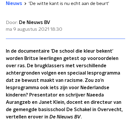
Nieuws
'De witte kant is nu echt aan de beurt'
Door:
De Nieuws BV
ma 9 augustus 2021
18:30
In de documentaire 'De school die kleur bekent'
worden Britse leerlingen getest op vooroordelen
over ras. De brugklassers met verschillende
achtergronden volgen een speciaal lesprogramma
dat ze bewust maakt van racisme. Zou zo'n
lesprogramma ook iets zijn voor Nederlandse
kinderen? Presentator en schrijver Naeeda
Aurangzeb en Janet Klein, docent en directeur van
de gemengde basisschool De Schakel in Overvecht,
vertellen erover in
De Nieuws BV
.