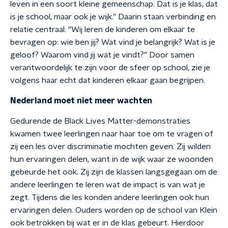
leven in een soort kleine gemeenschap. Dat is je klas, dat
is je school, maar ook je wijk.” Daarin staan verbinding en
relatie centraal. “Wij leren de kinderen om elkaar te
bevragen op: wie ben jij? Wat vind je belangrijk? Wat is je
geloof? Waarom vind jij wat je vindt?” Door samen
verantwoordelijk te zijn voor de sfeer op school, zie je
volgens haar echt dat kinderen elkaar gaan begrijpen.
Nederland moet niet meer wachten
Gedurende de Black Lives Matter-demonstraties
kwamen twee leerlingen naar haar toe om te vragen of
zij een les over discriminatie mochten geven. Zij wilden
hun ervaringen delen, want in de wijk waar ze woonden
gebeurde het ook. Zij zijn de klassen langsgegaan om de
andere leerlingen te leren wat de impact is van wat je
zegt. Tijdens die les konden andere leerlingen ook hun
ervaringen delen. Ouders worden op de school van Klein
ook betrokken bij wat er in de klas gebeurt. Hierdoor