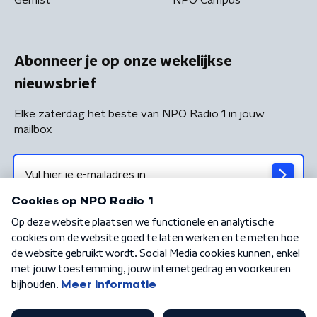
Abonneer je op onze wekelijkse
nieuwsbrief
Elke zaterdag het beste van NPO Radio 1 in jouw
mailbox
Algemene voorwaarden
Privacybeleid
Cookiebeleid