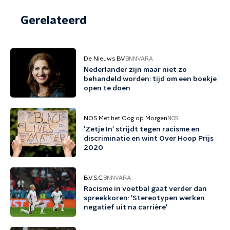
Gerelateerd
De Nieuws BV
BNNVARA
Nederlander zijn maar niet zo
behandeld worden: tijd om een boekje
open te doen
NOS Met het Oog op Morgen
NOS
'Zetje In' strijdt tegen racisme en
discriminatie en wint Over Hoop Prijs
2020
B.V.S.C.
BNNVARA
Racisme in voetbal gaat verder dan
spreekkoren: 'Stereotypen werken
negatief uit na carrière'