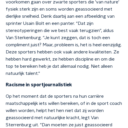
voorkomen gaan over zwarte sporters die 'van nature'
fysiek sterk zijn en soms worden geassocieerd met
dierlijke snelheid. Denk daarbij aan een afbeelding van
sprinter Usain Bolt en een panter. "Dat zijn
stereotyperingen die we best vaak terugzien", aldus
Van Sterkenburg. "Je kunt zeggen, dat is toch een
compliment juist? Maar, probleem is, het is heel eenzijdig.
Deze sporters hebben ook vaak andere kwaliteiten. Ze
hebben hard gewerkt, ze hebben discipline en om die
top te bereiken heb je dat allemaal nodig. Niet alleen
natuurlijk talent."
Racisme in sportjournalistiek
Op het moment dat de sporters na hun carrière
maatschappelijk iets willen bereiken, of in de sport coach
willen worden, helpt het hen niet dat zij worden
geassocieerd met natuurlijke kracht, legt Van
Sterrenburg uit. "Dan moeten ze juist geassocieerd