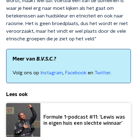
wordt, maakt wel dat voetbal één van de domeinen is
waar je heel erg naar moet kijken als het gaat om
betekenissen aan huidskleur en etniciteit en ook naar
racisme. Het is geen broedplaats, dus het wordt er niet
veroorzaakt, maar het vindt er wel plaats door de vele
etnische groepen die je ziet op het veld."
Meer van
B.V.S.C.
?
Volg ons op
Instagram
,
Facebook
en
Twitter
.
Lees ook
Formule 1-podcast #11: 'Lewis was
in eigen huis een slechte winnaar'