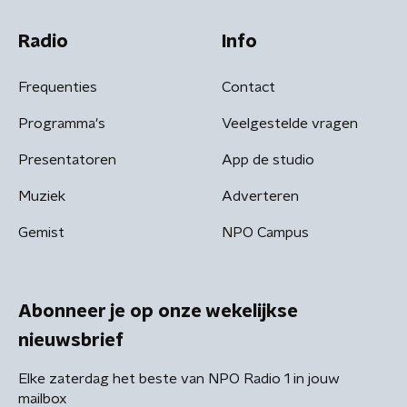
Radio
Info
Frequenties
Contact
Programma's
Veelgestelde vragen
Presentatoren
App de studio
Muziek
Adverteren
Gemist
NPO Campus
Abonneer je op onze wekelijkse
nieuwsbrief
Elke zaterdag het beste van NPO Radio 1 in jouw
mailbox