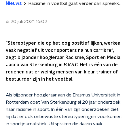
Nieuws
Racisme in voetbal gaat verder dan spreekkoren: 'Stereotypen werken negatief uit na carrière'
di 20 juli 2021
16:02
"Stereotypen die op het oog positief lijken, werken
vaak negatief uit voor sporters na hun carrière",
zegt bijzonder hoogleraar Racisme, Sport en Media
Jacco van Sterkenburg in
B.V.S.C.
Het is één van de
redenen dat er weinig mensen van kleur trainer of
bestuurder zijn in het voetbal.
Als bijzonder hoogleraar aan de Erasmus Universiteit in
Rotterdam doet Van Sterkenburg al 20 jaar onderzoek
naar racisme in sport. In één van zijn onderzoeken ziet
hij dat er ook onbewuste stereotyperingen voorkomen
in sportjournalistiek. Uitspraken die daarin vaak