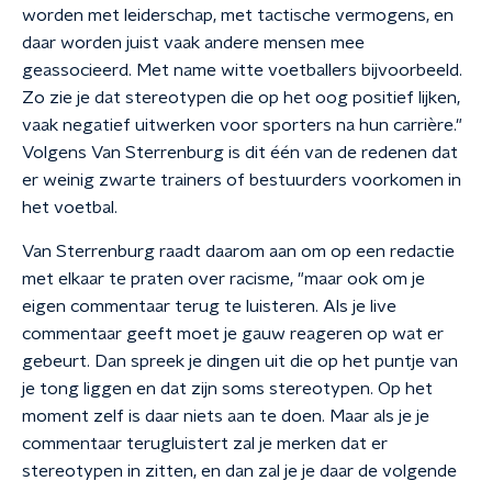
worden met leiderschap, met tactische vermogens, en
daar worden juist vaak andere mensen mee
geassocieerd. Met name witte voetballers bijvoorbeeld.
Zo zie je dat stereotypen die op het oog positief lijken,
vaak negatief uitwerken voor sporters na hun carrière."
Volgens Van Sterrenburg is dit één van de redenen dat
er weinig zwarte trainers of bestuurders voorkomen in
het voetbal.
Van Sterrenburg raadt daarom aan om op een redactie
met elkaar te praten over racisme, "maar ook om je
eigen commentaar terug te luisteren. Als je live
commentaar geeft moet je gauw reageren op wat er
gebeurt. Dan spreek je dingen uit die op het puntje van
je tong liggen en dat zijn soms stereotypen. Op het
moment zelf is daar niets aan te doen. Maar als je je
commentaar terugluistert zal je merken dat er
stereotypen in zitten, en dan zal je je daar de volgende