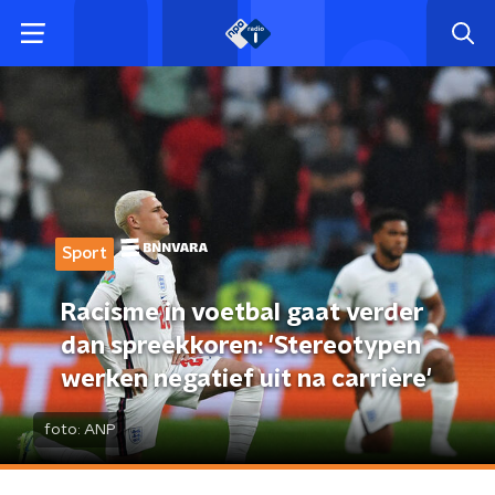
Sport
Racisme in voetbal gaat verder
dan spreekkoren: 'Stereotypen
werken negatief uit na carrière'
foto:
ANP