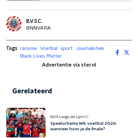
B.V.S.C.
BNNVARA
Tags
racisme
Voetbal
sport
Journalistiek
Black Lives Matter
Advertentie via ster.nl
Gerelateerd
NOS Langs de Lijn
NOS
Speelschema WK voetbal 2026:
wanneer hoor je de finale?