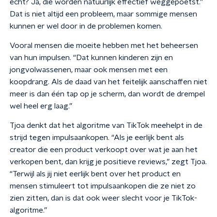
echt? Ja, die worden natuurlijk effectief weggepoetst.”
Dat is niet altijd een probleem, maar sommige mensen
kunnen er wel door in de problemen komen.
Vooral mensen die moeite hebben met het beheersen
van hun impulsen. “Dat kunnen kinderen zijn en
jongvolwassenen, maar ook mensen met een
koopdrang. Als de daad van het feitelijk aanschaffen niet
meer is dan één tap op je scherm, dan wordt de drempel
wel heel erg laag.”
Tjoa denkt dat het algoritme van TikTok meehelpt in de
strijd tegen impulsaankopen. “Als je eerlijk bent als
creator die een product verkoopt over wat je aan het
verkopen bent, dan krijg je positieve reviews,” zegt Tjoa.
“Terwijl als jij niet eerlijk bent over het product en
mensen stimuleert tot impulsaankopen die ze niet zo
zien zitten, dan is dat ook weer slecht voor je TikTok-
algoritme.”