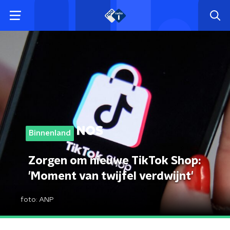
Binnenland
Zorgen om nieuwe TikTok Shop:
'Moment van twijfel verdwijnt'
foto:
ANP