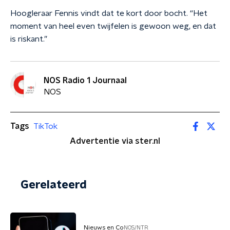
Hoogleraar Fennis vindt dat te kort door bocht. “Het
moment van heel even twijfelen is gewoon weg, en dat
is riskant.”
NOS Radio 1 Journaal
NOS
Tags
TikTok
Advertentie via ster.nl
Gerelateerd
Nieuws en Co
NOS/NTR