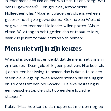
in ieder mens een lam en een wolf schuilt en vroeg: ‘Wat
bent u geworden?’ ‘Een goudvis’, antwoordde
Holleedeer lollig. “Maar er volgde vervolgens wel een
gesprek hoe hij zo geworden is.” Ook nu zou Wieland
nog wel een keer met Holleeder willen praten. “Als je
elkaar 60 zittingen hebt gezien dan ontstaat er iets,
daar kun je niet zomaar afstand van nemen.”
Mens niet vrij in zijn keuzes
Wieland is boeddhist en denkt dat de mens niet vrij is in
zijn keuzes. “Daar geloof ik geen pest van. Elke keer als
jij denkt een beslissing te nemen dan is dat in feite een
steen die je legt op twee andere stenen die er al liggen
en zo ontstaat een bouwwerk. Dus elke beslissing is
een logische stap die volgt op eerdere logische
stappen.”
Polak: “Maar hoe kunt u dan hopen dat mensen nog op