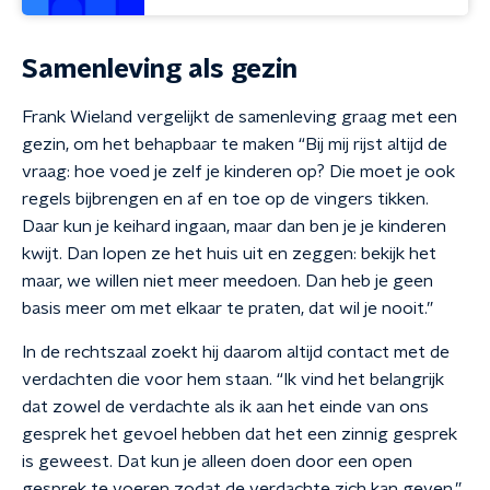
Samenleving als gezin
Frank Wieland vergelijkt de samenleving graag met een
gezin, om het behapbaar te maken “Bij mij rijst altijd de
vraag: hoe voed je zelf je kinderen op? Die moet je ook
regels bijbrengen en af en toe op de vingers tikken.
Daar kun je keihard ingaan, maar dan ben je je kinderen
kwijt. Dan lopen ze het huis uit en zeggen: bekijk het
maar, we willen niet meer meedoen. Dan heb je geen
basis meer om met elkaar te praten, dat wil je nooit.”
In de rechtszaal zoekt hij daarom altijd contact met de
verdachten die voor hem staan. “Ik vind het belangrijk
dat zowel de verdachte als ik aan het einde van ons
gesprek het gevoel hebben dat het een zinnig gesprek
is geweest. Dat kun je alleen doen door een open
gesprek te voeren zodat de verdachte zich kan geven.”