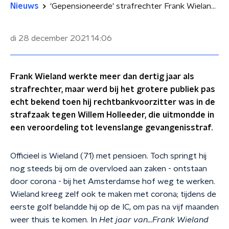
Nieuws
'Gepensioneerde' strafrechter Frank Wieland: 'Uiteindelijk wil je de oorzaken wegnemen'
di 28 december 2021
14:06
Frank Wieland werkte meer dan dertig jaar als
strafrechter, maar werd bij het grotere publiek pas
echt bekend toen hij rechtbankvoorzitter was in de
strafzaak tegen Willem Holleeder, die uitmondde in
een veroordeling tot levenslange gevangenisstraf.
Officieel is Wieland (71) met pensioen. Toch springt hij
nog steeds bij om de overvloed aan zaken - ontstaan
door corona - bij het Amsterdamse hof weg te werken.
Wieland kreeg zelf ook te maken met corona; tijdens de
eerste golf belandde hij op de IC, om pas na vijf maanden
weer thuis te komen. In
Het jaar van…Frank Wieland