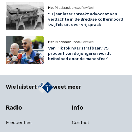
Het Misdaadbureau
PowNed
50 jaar later spreekt advocaat van
verdachte in de Bredase koffermoord
twijfels uit over vrijspraak
Het Misdaadbureau
PowNed
Van TikTok naar strafbaar: '75
procent van de jongeren wordt
beïnvloed door de manosfeer'
Wie luistert
weet meer
Radio
Info
Frequenties
Contact