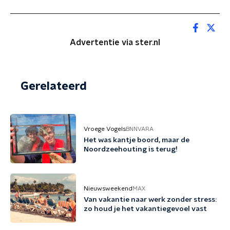
Advertentie via ster.nl
Gerelateerd
Vroege Vogels
BNNVARA
Het was kantje boord, maar de
Noordzeehouting is terug!
Nieuwsweekend
MAX
Van vakantie naar werk zonder stress:
zo houd je het vakantiegevoel vast