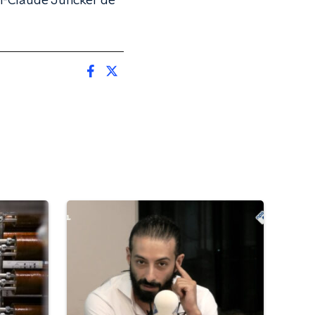
an-Claude Juncker de