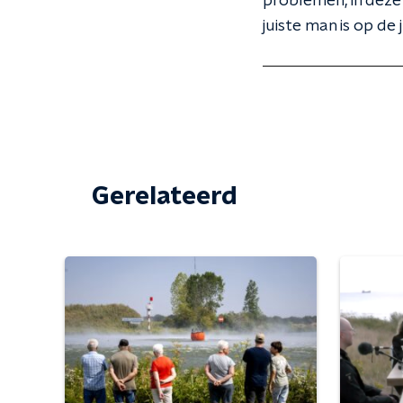
problemen, in deze
juiste man is op de j
Gerelateerd