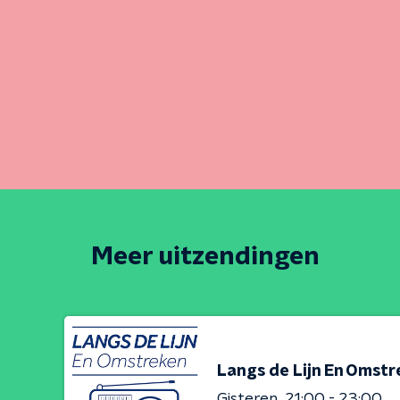
Meer uitzendingen
Langs de Lijn En Omst
Gisteren
21:00 - 23:00