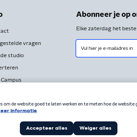
o
Abonneer je op o
Elke zaterdag het beste
act
gestelde vragen
de studio
erteren
 Campus