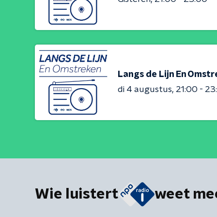
Langs de Lijn En Omst
di 4 augustus
21:00 - 23
Wie luistert
weet me