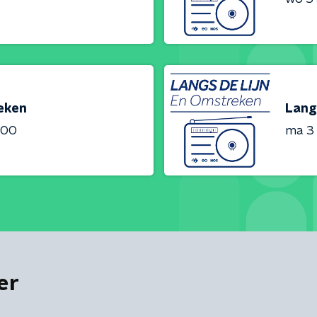
reken
Lang
:00
ma 3
er