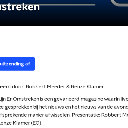
mstreken
 uitzending af
eerd door:
Robbert Meeder & Renze Klamer
ijn En Omstreken is een gevarieerd magazine waarin live
ke gesprekken bij het nieuws en het nieuws van de avon
lfsprekende manier afwisselen. Presentatie: Robbert 
Renze Klamer (EO)