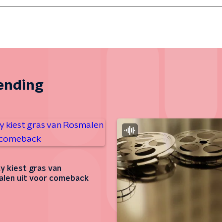
zending
y kiest gras van
len uit voor comeback