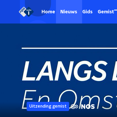
Home
Nieuws
Gids
Gemist
Uitzending gemist