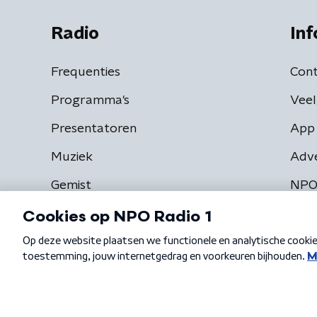
Radio
Inf
Frequenties
Cont
Programma's
Veel
Presentatoren
App 
Muziek
Adv
Gemist
NPO
Algemene voorwaarden
Privacybeleid