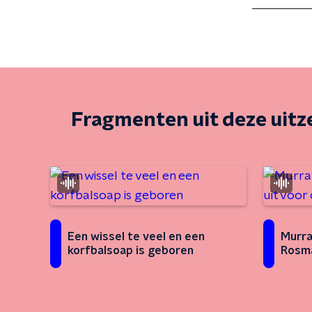
Fragmenten uit deze uit
Een wissel te veel en een
Murra
korfbalsoap is geboren
Rosma