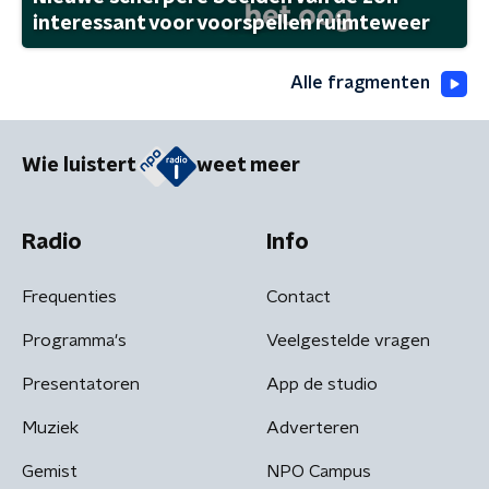
interessant voor voorspellen ruimteweer
Alle fragmenten
Wie luistert
weet meer
Radio
Info
Frequenties
Contact
Programma's
Veelgestelde vragen
Presentatoren
App de studio
Muziek
Adverteren
Gemist
NPO Campus