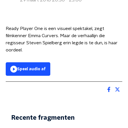
29 maart 2018 20:30 - 23:00
Ready Player One is een visueel spektakel, zegt
filmkenner Emma Curvers. Maar de verhaallijn die
regisseur Steven Spielberg erin legde is te dun, is haar
oordeel.
Speel audio af
Recente fragmenten