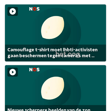
Camouflage t-shirt moet lhbti-activisten
gaan beschermen tegen camera's met ...
Nieuwe scherpere beelden van de zon