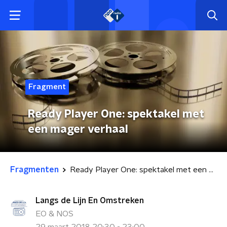
Fragment
Ready Player One: spektakel met
een mager verhaal
Fragmenten
Ready Player One: spektakel met een mager verhaal
Langs de Lijn En Omstreken
EO & NOS