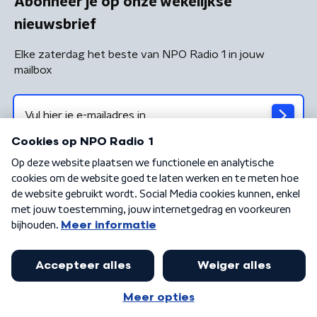
Abonneer je op onze wekelijkse
nieuwsbrief
Elke zaterdag het beste van NPO Radio 1 in jouw
mailbox
Algemene voorwaarden
Privacybeleid
Cookiebeleid