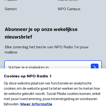
Gemist
NPO Campus
Abonneer je op onze wekelijkse
nieuwsbrief
Elke zaterdag het beste van NPO Radio 1 in jouw
mailbox
Algemene voorwaarden
Privacybeleid