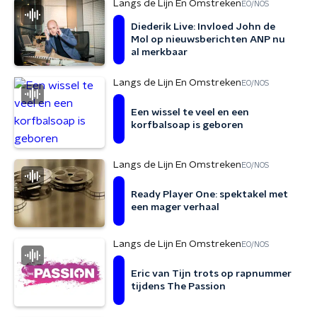
Langs de Lijn En Omstreken
EO/NOS
Diederik Live: Invloed John de
Mol op nieuwsberichten ANP nu
al merkbaar
Langs de Lijn En Omstreken
EO/NOS
Een wissel te veel en een
korfbalsoap is geboren
Langs de Lijn En Omstreken
EO/NOS
Ready Player One: spektakel met
een mager verhaal
Langs de Lijn En Omstreken
EO/NOS
Eric van Tijn trots op rapnummer
tijdens The Passion