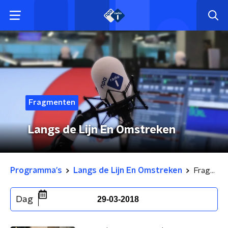
Fragmenten
Langs de Lijn En Omstreken
Programma's
Langs de Lijn En Omstreken
Fragmenten
Dag
29-03-2018