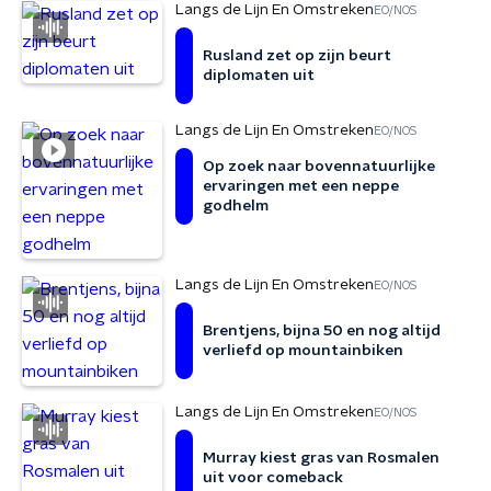
Langs de Lijn En Omstreken
EO/NOS
Rusland zet op zijn beurt
diplomaten uit
Langs de Lijn En Omstreken
EO/NOS
Op zoek naar bovennatuurlijke
ervaringen met een neppe
godhelm
Langs de Lijn En Omstreken
EO/NOS
Brentjens, bijna 50 en nog altijd
verliefd op mountainbiken
Langs de Lijn En Omstreken
EO/NOS
Murray kiest gras van Rosmalen
uit voor comeback