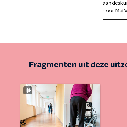
aan deskun
door Mai 
Fragmenten uit deze uit