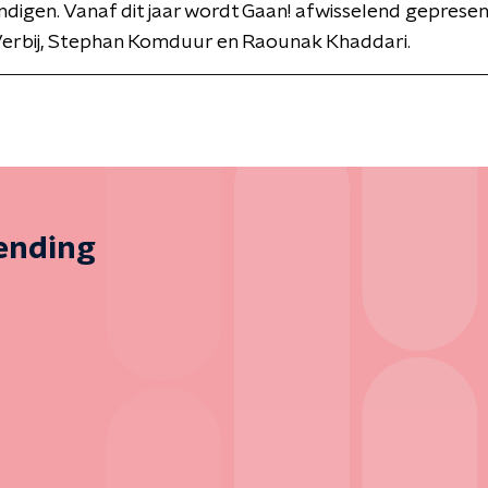
digen. Vanaf dit jaar wordt Gaan! afwisselend geprese
Verbij, Stephan Komduur en Raounak Khaddari.
zending