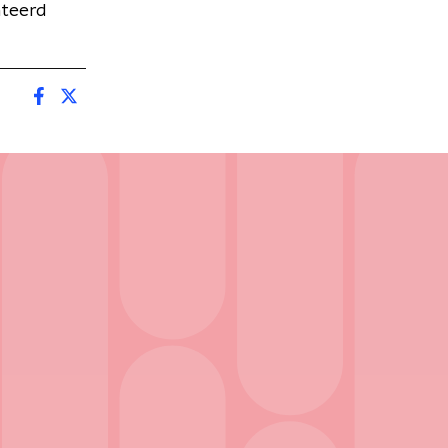
nteerd