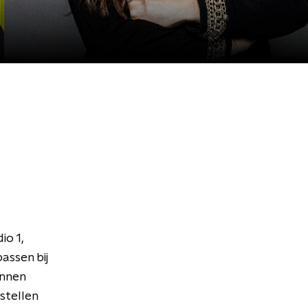
o 1,
assen bij
unnen
 stellen