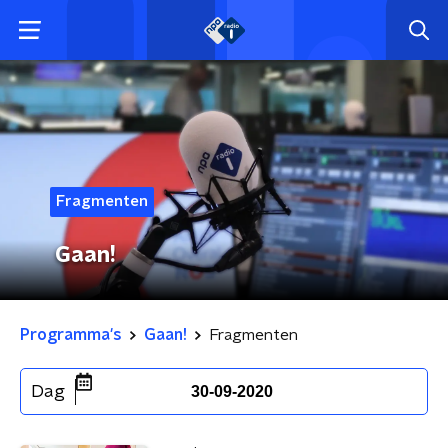
Fragmenten
Gaan!
Programma's
Gaan!
Fragmenten
Dag
30-09-2020