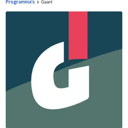
Programma's
Gaan!