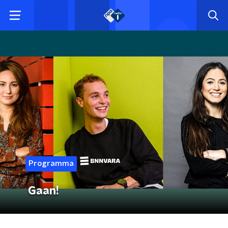
Programma
Gaan!