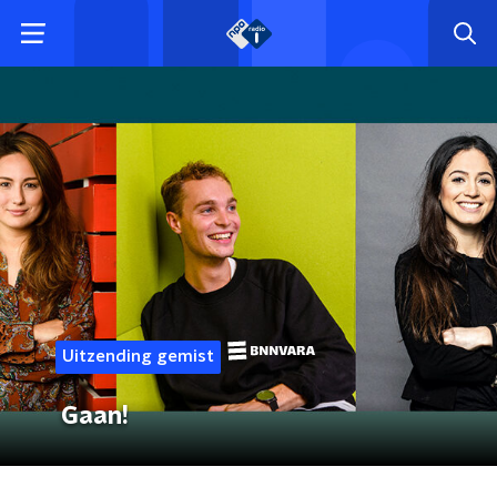
Uitzending gemist
Gaan!