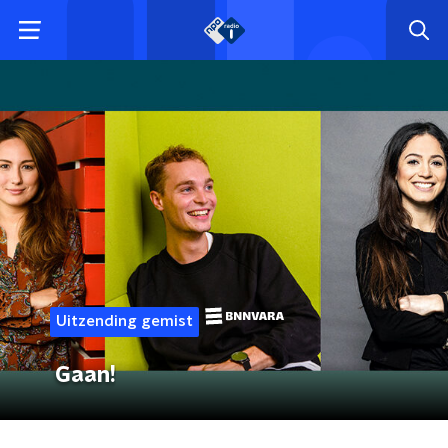
Uitzending gemist
Gaan!