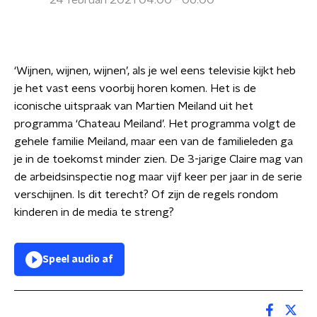
24 februari 2021 04:00 - 06:00
‘Wijnen, wijnen, wijnen’, als je wel eens televisie kijkt heb
je het vast eens voorbij horen komen. Het is de
iconische uitspraak van Martien Meiland uit het
programma ‘Chateau Meiland’. Het programma volgt de
gehele familie Meiland, maar een van de familieleden ga
je in de toekomst minder zien. De 3-jarige Claire mag van
de arbeidsinspectie nog maar vijf keer per jaar in de serie
verschijnen. Is dit terecht? Of zijn de regels rondom
kinderen in de media te streng?
Speel audio af