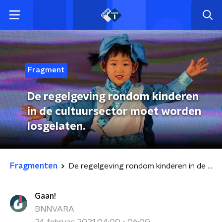
Fragment
De regelgeving rondom kinderen
in de cultuursector moet worden
losgelaten.
Fragmenten
De regelgeving rondom kinderen in de cultuursector moet worden losgelaten.
Gaan!
BNNVARA