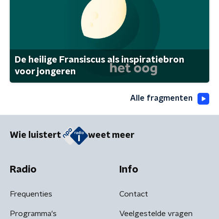
De heilige Fransiscus als inspiratiebron
voor jongeren
Alle fragmenten
Wie luistert
weet meer
Radio
Info
Frequenties
Contact
Programma's
Veelgestelde vragen