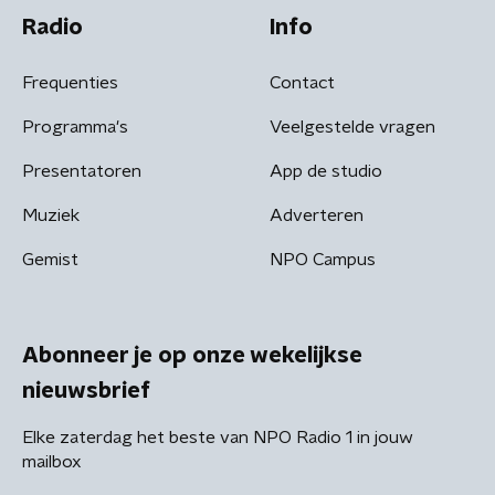
Radio
Info
Frequenties
Contact
Programma's
Veelgestelde vragen
Presentatoren
App de studio
Muziek
Adverteren
Gemist
NPO Campus
Abonneer je op onze wekelijkse
nieuwsbrief
Elke zaterdag het beste van NPO Radio 1 in jouw
mailbox