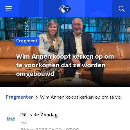
Fragment
Wim Annen koopt kerken op om
te voorkomen dat ze worden
omgebouwd
Fragmenten
Wim Annen koopt kerken op om te voorkomen dat ze worden omgebouwd
Dit is de Zondag
EO