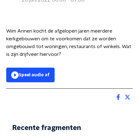
26 juni 2022 06:00 - 07:00
Wim Annen kocht de afgelopen jaren meerdere
kerkgebouwen om te voorkomen dat ze worden
omgebouwd tot woningen, restaurants of winkels. Wat
is zijn drijfveer hiervoor?
Speel audio af
Recente fragmenten