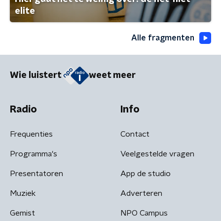
elite
Alle fragmenten
Wie luistert
weet meer
Radio
Info
Frequenties
Contact
Programma's
Veelgestelde vragen
Presentatoren
App de studio
Muziek
Adverteren
Gemist
NPO Campus