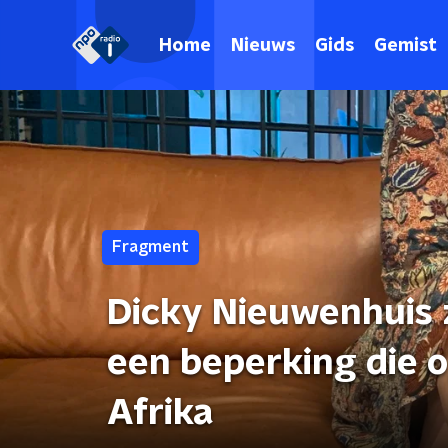
Home
Nieuws
Gids
Gemist
Fragment
Dicky Nieuwenhuis z
een beperking die o
Afrika