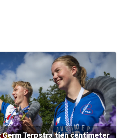
t Germ Terpstra tien centimeter