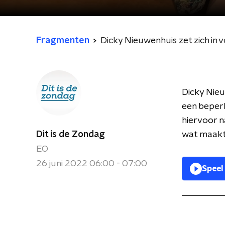
Fragmenten
Dicky Nieuwenhuis zet zich in 
Dicky Nieu
een beperk
hiervoor n
Dit is de Zondag
wat maakt 
EO
26 juni 2022 06:00 - 07:00
Speel