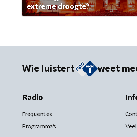
extreme droogte?
Wie luistert
weet me
Radio
Inf
Frequenties
Cont
Programma's
Veel