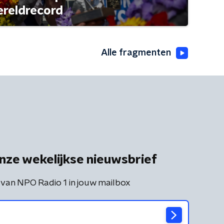
ereldrecord
Alle fragmenten
nze wekelijkse nieuwsbrief
 van NPO Radio 1 in jouw mailbox