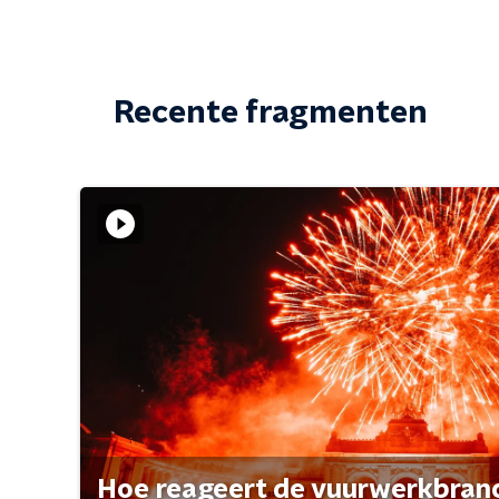
Recente fragmenten
Hoe reageert de vuurwerkbran