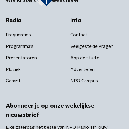
Wie luistert
weet meer
Radio
Info
Frequenties
Contact
Programma's
Veelgestelde vragen
Presentatoren
App de studio
Muziek
Adverteren
Gemist
NPO Campus
Abonneer je op onze wekelijkse
nieuwsbrief
Elke zaterdag het beste van NPO Radio 1 in jouw