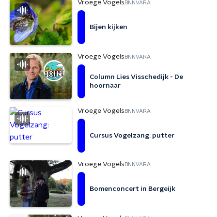
Vroege Vogels
BNNVARA
Bijen kijken
Vroege Vogels
BNNVARA
Column Lies Visschedijk - De
hoornaar
Vroege Vogels
BNNVARA
Cursus Vogelzang: putter
Vroege Vogels
BNNVARA
Bomenconcert in Bergeijk