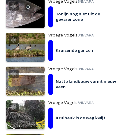
Vroege Vogels
BNNVARA
Tonijn nog niet uit de
gevarenzone
Vroege Vogels
BNNVARA
Kruisende ganzen
Vroege Vogels
BNNVARA
Natte landbouw vormt nieuw
veen
Vroege Vogels
BNNVARA
Krulbeuk is de weg kwijt