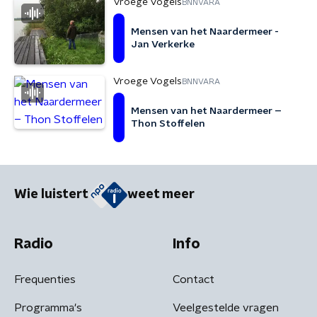
Vroege Vogels
BNNVARA
Mensen van het Naardermeer -
Jan Verkerke
Vroege Vogels
BNNVARA
Mensen van het Naardermeer –
Thon Stoffelen
Wie luistert
weet meer
Radio
Info
Frequenties
Contact
Programma's
Veelgestelde vragen