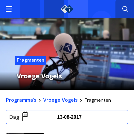
Fragmenten
Vroege Vogels
Programma's
Vroege Vogels
Fragmenten
Dag
13-08-2017