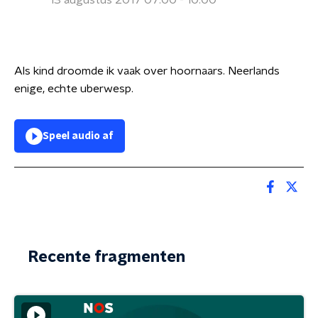
13 augustus 2017 07:00 - 10:00
Als kind droomde ik vaak over hoornaars. Neerlands
enige, echte uberwesp.
Speel audio af
Recente fragmenten