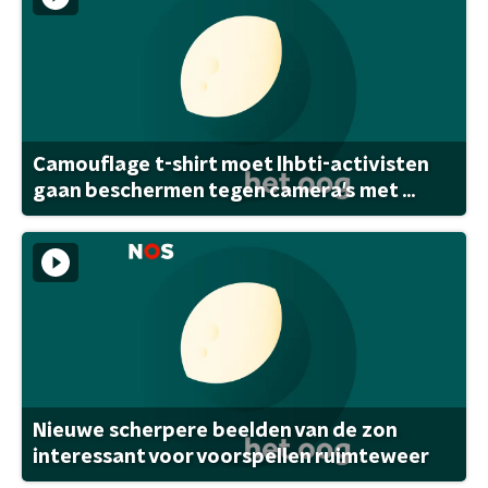
Camouflage t-shirt moet lhbti-activisten
gaan beschermen tegen camera's met ...
Nieuwe scherpere beelden van de zon
interessant voor voorspellen ruimteweer