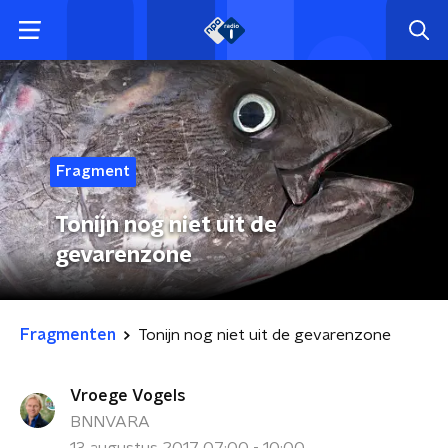
Fragment
Tonijn nog niet uit de
gevarenzone
Fragmenten
Tonijn nog niet uit de gevarenzone
Vroege Vogels
BNNVARA