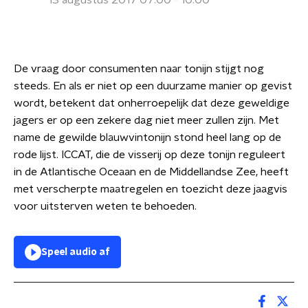
13 augustus 2017 07:00 - 10:00
De vraag door consumenten naar tonijn stijgt nog
steeds. En als er niet op een duurzame manier op gevist
wordt, betekent dat onherroepelijk dat deze geweldige
jagers er op een zekere dag niet meer zullen zijn. Met
name de gewilde blauwvintonijn stond heel lang op de
rode lijst. ICCAT, die de visserij op deze tonijn reguleert
in de Atlantische Oceaan en de Middellandse Zee, heeft
met verscherpte maatregelen en toezicht deze jaagvis
voor uitsterven weten te behoeden.
Speel audio af