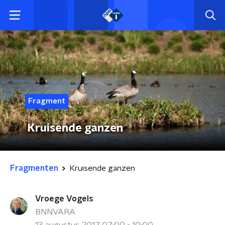
Fragment
Kruisende ganzen
Fragmenten
Kruisende ganzen
Vroege Vogels
BNNVARA