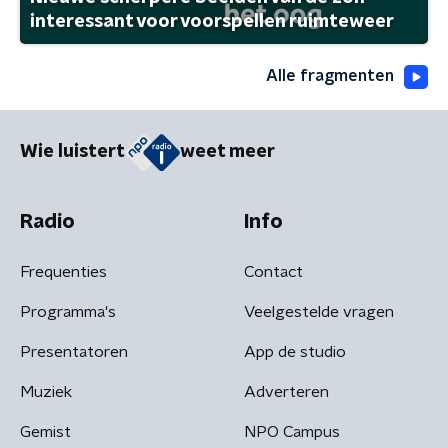
interessant voor voorspellen ruimteweer
Alle fragmenten
Wie luistert
weet meer
Radio
Info
Frequenties
Contact
Programma's
Veelgestelde vragen
Presentatoren
App de studio
Muziek
Adverteren
Gemist
NPO Campus