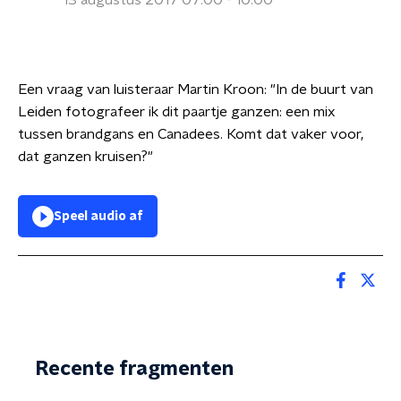
13 augustus 2017 07:00 - 10:00
Een vraag van luisteraar Martin Kroon: "In de buurt van
Leiden fotografeer ik dit paartje ganzen: een mix
tussen brandgans en Canadees. Komt dat vaker voor,
dat ganzen kruisen?"
Speel audio af
Recente fragmenten