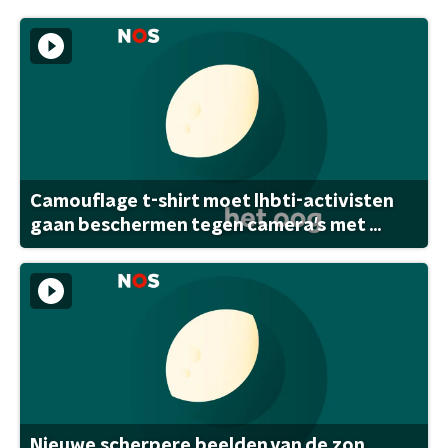
Camouflage t-shirt moet lhbti-activisten
gaan beschermen tegen camera's met ...
Nieuwe scherpere beelden van de zon